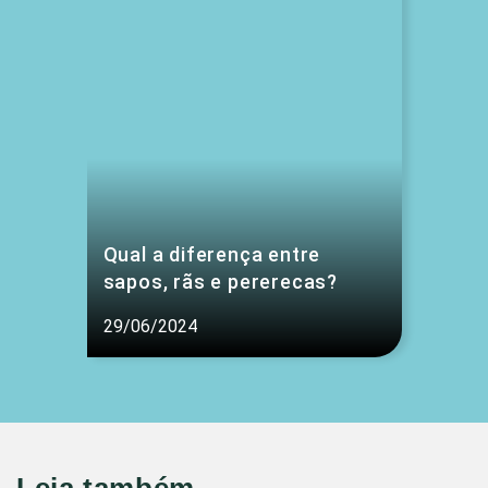
Qual a diferença entre
sapos, rãs e pererecas?
29/06/2024