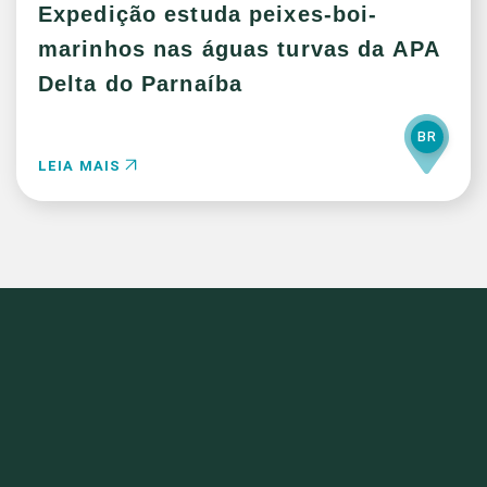
Expedição estuda peixes-boi-
marinhos nas águas turvas da APA
Delta do Parnaíba
BR
LEIA MAIS