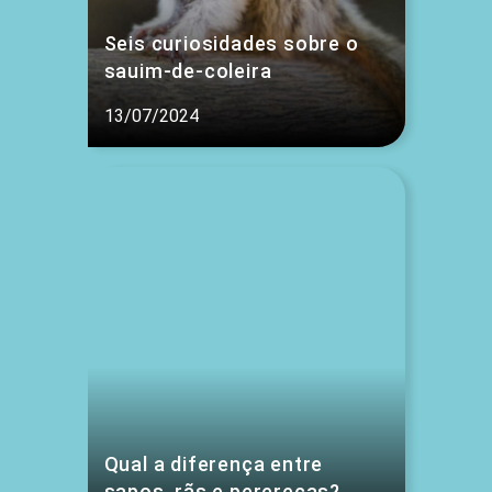
Seis curiosidades sobre o
sauim-de-coleira
13/07/2024
Qual a diferença entre
sapos, rãs e pererecas?