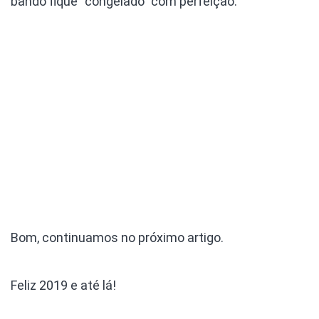
bando fique “congelado” com perfeição.
Bom, continuamos no próximo artigo.
Feliz 2019 e até lá!