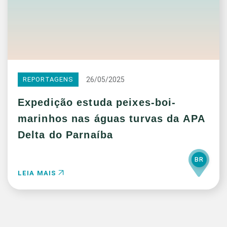
26/05/2025
REPORTAGENS
Expedição estuda peixes-boi-
marinhos nas águas turvas da APA
Delta do Parnaíba
BR
LEIA MAIS