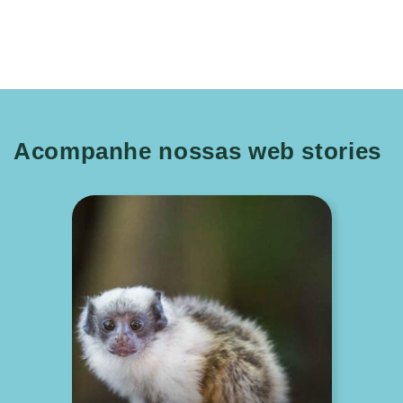
Acompanhe nossas web stories