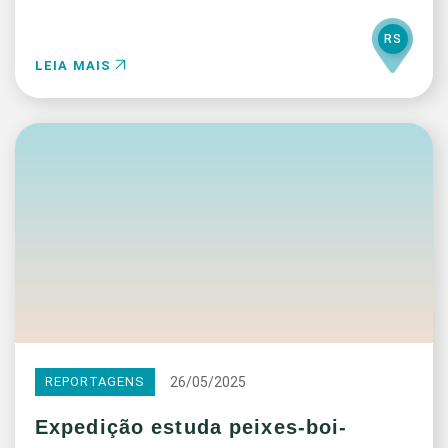
RS
LEIA MAIS
26/05/2025
REPORTAGENS
Expedição estuda peixes-boi-