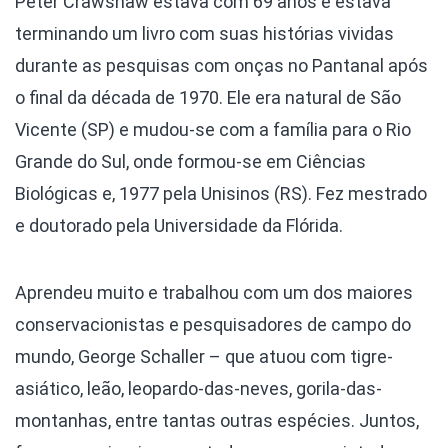
Peter Crawshaw estava com 69 anos e estava
terminando um livro com suas histórias vividas
durante as pesquisas com onças no Pantanal após
o final da década de 1970. Ele era natural de São
Vicente (SP) e mudou-se com a família para o Rio
Grande do Sul, onde formou-se em Ciências
Biológicas e, 1977 pela Unisinos (RS). Fez mestrado
e doutorado pela Universidade da Flórida.
Aprendeu muito e trabalhou com um dos maiores
conservacionistas e pesquisadores de campo do
mundo, George Schaller – que atuou com tigre-
asiático, leão, leopardo-das-neves, gorila-das-
montanhas, entre tantas outras espécies. Juntos,