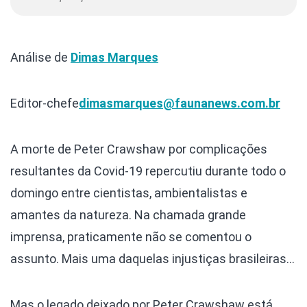
Análise de
Dimas Marques
Editor-chefe
dimasmarques@faunanews.com.br
A morte de Peter Crawshaw por complicações
resultantes da Covid-19 repercutiu durante todo o
domingo entre cientistas, ambientalistas e
amantes da natureza. Na chamada grande
imprensa, praticamente não se comentou o
assunto. Mais uma daquelas injustiças brasileiras…
Mas o legado deixado por Peter Crawshaw está