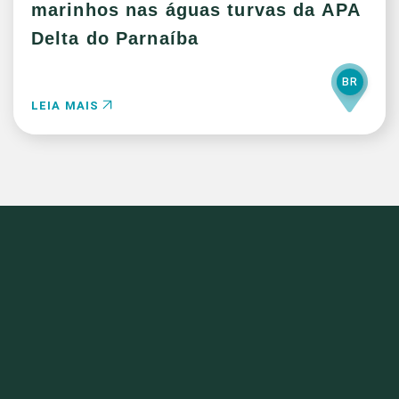
marinhos nas águas turvas da APA
Delta do Parnaíba
BR
LEIA MAIS