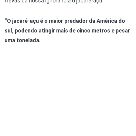
trevas da nossa ignorância o jacaré-açu.
“O jacaré-açu é o maior predador da América do
sul, podendo atingir mais de cinco metros e pesar
uma tonelada.