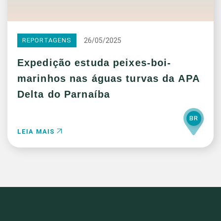
26/05/2025
REPORTAGENS
Expedição estuda peixes-boi-
marinhos nas águas turvas da APA
Delta do Parnaíba
BR
LEIA MAIS