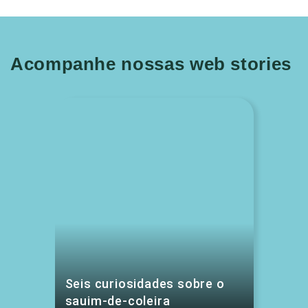
Acompanhe nossas web stories
Seis curiosidades sobre o
sauim-de-coleira