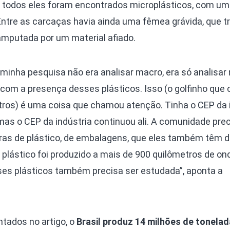
todos eles foram encontrados microplásticos, com um 
 Entre as carcaças havia ainda uma fêmea grávida, que tr
amputada por um material afiado.
 minha pesquisa não era analisar macro, era só analisar 
com a presença desses plásticos. Isso (o golfinho que 
tros) é uma coisa que chamou atenção. Tinha o CEP da i
mas o CEP da indústria continuou ali. A comunidade pre
oras de plástico, de embalagens, que eles também têm 
 plástico foi produzido a mais de 900 quilômetros de on
ses plásticos também precisa ser estudada”, aponta a
tados no artigo, o
Brasil produz 14 milhões de tonela