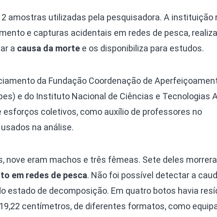
12 amostras utilizadas pela pesquisadora. A instituição
ento e capturas acidentais em redes de pesca, realiz
ar a
causa da morte
e os disponibiliza para estudos.
nciamento da Fundação Coordenação de Aperfeiçoamen
pes) e do Instituto Nacional de Ciências e Tecnologias A
esforços coletivos, como auxílio de professores no
usados na análise.
s, nove eram machos e três fêmeas. Sete deles morre
o em redes de pesca
. Não foi possível detectar a cau
do estado de decomposição. Em quatro botos havia resí
a 19,22 centímetros, de diferentes formatos, como equi