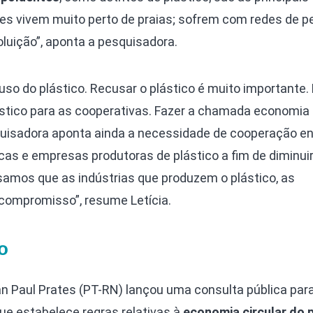
es vivem muito perto de praias; sofrem com redes de p
uição”, aponta a pesquisadora.
so do plástico. Recusar o plástico é muito importante. 
ástico para as cooperativas. Fazer a chamada economia 
squisadora aponta ainda a necessidade de cooperação en
licas e empresas produtoras de plástico a fim de diminuir
isamos que as indústrias que produzem o plástico, as
ompromisso”, resume Letícia.
o
 Paul Prates (PT-RN) lançou uma consulta pública para
que estabelece regras relativas à
economia circular do 