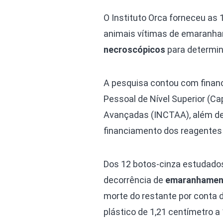
O Instituto Orca forneceu as 
animais vítimas de emaranham
necroscópicos
para determin
A pesquisa contou com fina
Pessoal de Nível Superior (Ca
Avançadas (INCTAA), além de 
financiamento dos reagentes 
Dos 12 botos-cinza estudado
decorrência de
emaranhament
morte do restante por conta 
plástico de 1,21 centímetro 