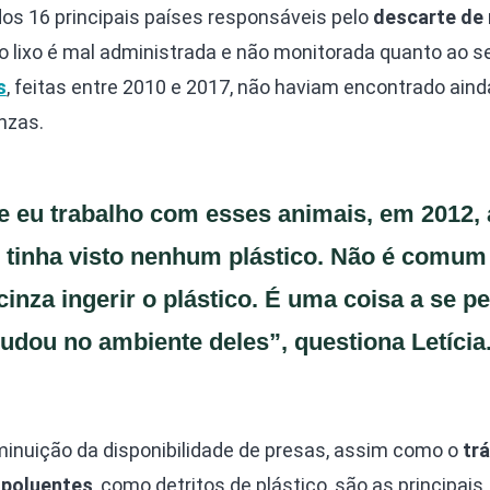
os 16 principais países responsáveis pelo
descarte de
do lixo é mal administrada e não monitorada quanto ao s
s
, feitas entre 2010 e 2017, não haviam encontrado aind
nzas.
 eu trabalho com esses animais, em 2012, 
 tinha visto nenhum plástico. Não é comum
cinza ingerir o plástico. É uma coisa a se p
udou no ambiente deles”, questiona Letícia
iminuição da disponibilidade de presas, assim como o
tr
 poluentes
, como detritos de plástico, são as principais