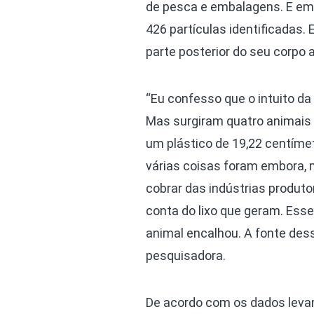
de pesca e embalagens. E em 
426 partículas identificadas.
parte posterior do seu corpo 
“Eu confesso que o intuito da
Mas surgiram quatro animais 
um plástico de 19,22 centíme
várias coisas foram embora, 
cobrar das indústrias produt
conta do lixo que geram. Esse
animal encalhou. A fonte des
pesquisadora.
De acordo com os dados levan