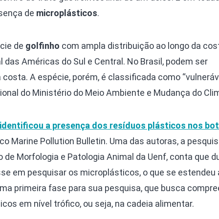
esença de
microplásticos
.
cie de
golfinho
com ampla distribuição ao longo da cos
al das Américas do Sul e Central. No Brasil, podem ser
costa. A espécie, porém, é classificada como “vulneráv
cional do Ministério do Meio Ambiente e Mudança do Cli
identificou a presença dos resíduos plásticos nos bo
ico Marine Pollution Bulletin. Uma das autoras, a pesqui
io de Morfologia e Patologia Animal da Uenf, conta que d
sse em pesquisar os microplásticos, o que se estendeu 
uma primeira fase para sua pesquisa, que busca compre
cos em nível trófico, ou seja, na cadeia alimentar.