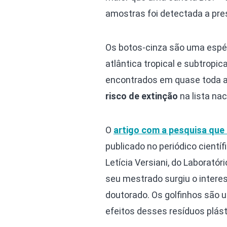
amostras foi detectada a pr
Os botos-cinza são uma espé
atlântica tropical e subtropic
encontrados em quase toda a 
risco de extinção
na lista na
O
artigo com a pesquisa que 
publicado no periódico científ
Letícia Versiani, do Laboratór
seu mestrado surgiu o intere
doutorado. Os golfinhos são 
efeitos desses resíduos plásti