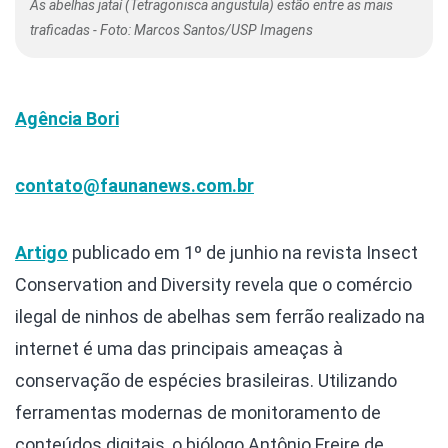
As abelhas jataí (Tetragonisca angustula) estão entre as mais
traficadas - Foto: Marcos Santos/USP Imagens
Agência Bori
contato@faunanews.com.br
Artigo
publicado em 1º de junhio na revista Insect
Conservation and Diversity revela que o comércio
ilegal de ninhos de abelhas sem ferrão realizado na
internet é uma das principais ameaças à
conservação de espécies brasileiras. Utilizando
ferramentas modernas de monitoramento de
conteúdos digitais, o biólogo Antônio Freire de