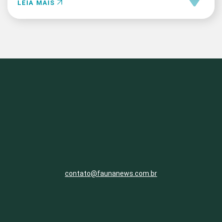
LEIA MAIS
contato@faunanews.com.br