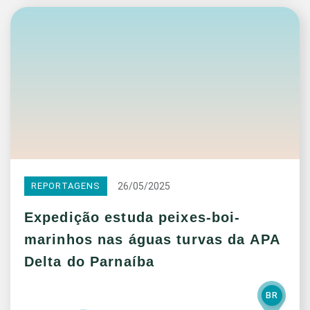
26/05/2025
REPORTAGENS
Expedição estuda peixes-boi-
marinhos nas águas turvas da APA
Delta do Parnaíba
BR