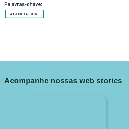
Palavras-chave:
AGÊNCIA BORI
Acompanhe nossas web stories