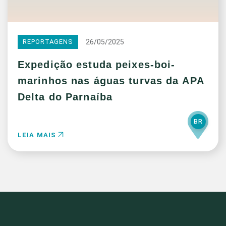
26/05/2025
REPORTAGENS
Expedição estuda peixes-boi-
marinhos nas águas turvas da APA
Delta do Parnaíba
BR
LEIA MAIS