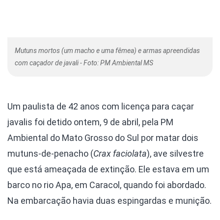
Mutuns mortos (um macho e uma fêmea) e armas apreendidas
com caçador de javali - Foto: PM Ambiental MS
Um paulista de 42 anos com licença para caçar
javalis foi detido ontem, 9 de abril, pela PM
Ambiental do Mato Grosso do Sul por matar dois
mutuns-de-penacho (
Crax faciolata
), ave silvestre
que está ameaçada de extinção. Ele estava em um
barco no rio Apa, em Caracol, quando foi abordado.
Na embarcação havia duas espingardas e munição.