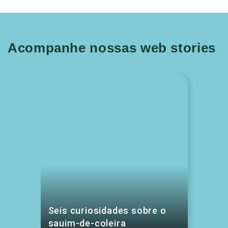
Acompanhe nossas web stories
Seis curiosidades sobre o
sauim-de-coleira