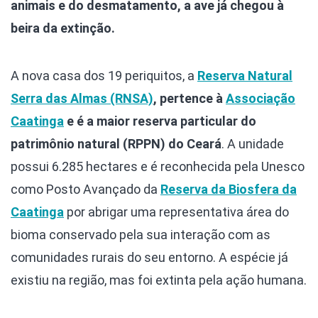
animais e do desmatamento, a ave já chegou à
beira da extinção.
A nova casa dos 19 periquitos, a
Reserva Natural
Serra das Almas (RNSA)
, pertence à
Associação
Caatinga
e é a maior reserva particular do
patrimônio natural (RPPN) do Ceará
. A unidade
possui 6.285 hectares e é reconhecida pela Unesco
como Posto Avançado da
Reserva da Biosfera da
Caatinga
por abrigar uma representativa área do
bioma conservado pela sua interação com as
comunidades rurais do seu entorno. A espécie já
existiu na região, mas foi extinta pela ação humana.