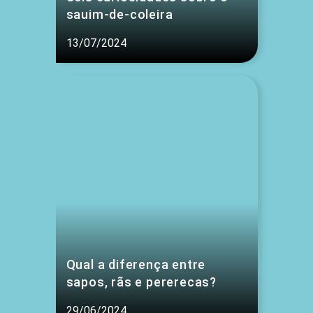
sauim-de-coleira
13/07/2024
Qual a diferença entre
sapos, rãs e pererecas?
29/06/2024