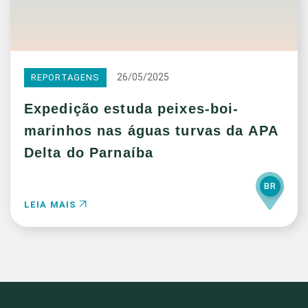
26/05/2025
REPORTAGENS
Expedição estuda peixes-boi-
marinhos nas águas turvas da APA
Delta do Parnaíba
BR
LEIA MAIS