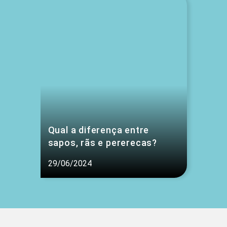
Qual a diferença entre
sapos, rãs e pererecas?
29/06/2024