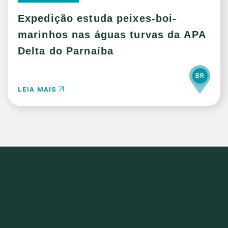
Expedição estuda peixes-boi-
marinhos nas águas turvas da APA
Delta do Parnaíba
BR
LEIA MAIS