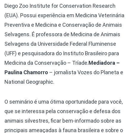
Diego Zoo Institute for Conservation Research
(EUA). Possui experiência em Medicina Veterinária
Preventiva e Medicina e Conservação de Animais
Selvagens. É professora de Medicina de Animais
Selvagens da Universidade Federal Fluminense
(UFF) e pesquisadora do Instituto Brasileiro para
Medicina da Conservação – Tríade.
Mediadora –
Paulina Chamorro
– jornalista Vozes do Planeta e
National Geographic.
O seminário é uma ótima oportunidade para você,
que se interessa pela conservação e defesa dos
animais silvestres, ficar bem-informado sobre as
principais ameaçadas à fauna brasileira e sobre o