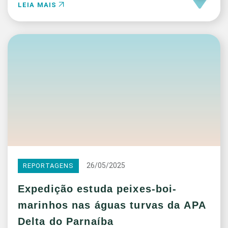
LEIA MAIS
26/05/2025
REPORTAGENS
Expedição estuda peixes-boi-
marinhos nas águas turvas da APA
Delta do Parnaíba