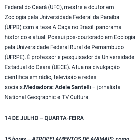
Federal do Ceará (UFC), mestre e doutor em
Zoologia pela Universidade Federal da Paraíba
(UFPB) com a tese A Caça no Brasil: panorama
histórico e atual. Possui pós-doutorado em Ecologia
pela Universidade Federal Rural de Pernambuco
(UFRPE). É professor e pesquisador da Universidade
Estadual do Ceará (UECE). Atua na divulgação
científica em rádio, televisão e redes
sociais.
Mediadora: Adele Santelli
– jornalista
National Geographic e TV Cultura.
14 DE JULHO – QUARTA-FEIRA
15 horas – ATROPELAMENTOS DE ANIMAIS: como