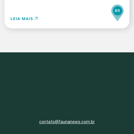
BR
LEIA MAIS
contato@faunanews.com.br