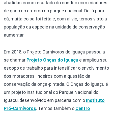
abatidas como resultado do conflito com criadores
de gado do entorno do parque nacional. De lá para
cá, muita coisa foi feita e, com alívio, temos visto a
população da espécie na unidade de conservação
aumentar.
Em 2018, o Projeto Carnívoros do Iguaçu passou a
se chamar
Projeto Onças do Iguaçu
e ampliou seu
escopo de trabalho para intensificar o envolvimento
dos moradores lindeiros com a questão da
conservação da onça-pintada. O Onças do Iguaçu é
um projeto institucional do Parque Nacional do
Iguaçu, desenvolvido em parceria com o
Instituto
Pró-Carnívoros
. Temos também o
Centro