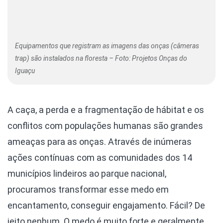
Equipamentos que registram as imagens das onças (câmeras
trap) são instalados na floresta – Foto: Projetos Onças do
Iguaçu
A caça, a perda e a fragmentação de hábitat e os
conflitos com populações humanas são grandes
ameaças para as onças. Através de inúmeras
ações contínuas com as comunidades dos 14
municípios lindeiros ao parque nacional,
procuramos transformar esse medo em
encantamento, conseguir engajamento. Fácil? De
jeito nenhum. O medo é muito forte e geralmente