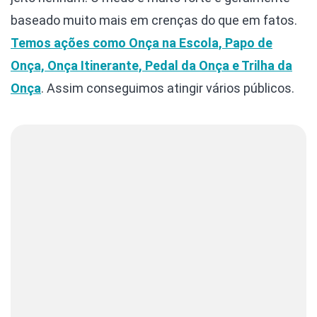
baseado muito mais em crenças do que em fatos.
Temos ações como Onça na Escola, Papo de
Onça, Onça Itinerante, Pedal da Onça e Trilha da
Onça
. Assim conseguimos atingir vários públicos.