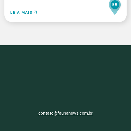
BR
LEIA MAIS
contato@faunanews.com.br