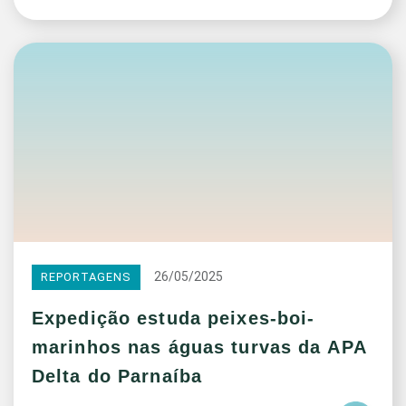
26/05/2025
REPORTAGENS
Expedição estuda peixes-boi-
marinhos nas águas turvas da APA
Delta do Parnaíba