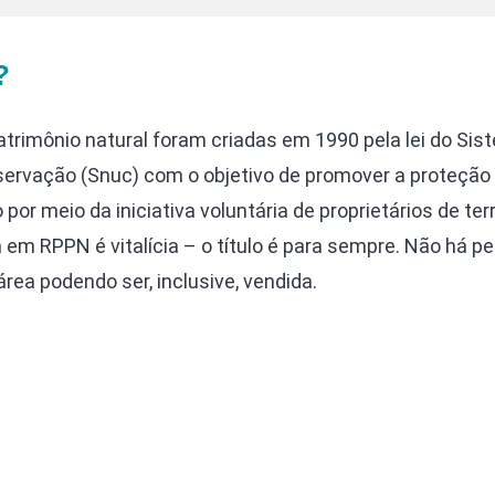
?
atrimônio natural foram criadas em 1990 pela lei do Si
ervação (Snuc) com o objetivo de promover a proteção
r meio da iniciativa voluntária de proprietários de ter
m RPPN é vitalícia – o título é para sempre. Não há pe
área podendo ser, inclusive, vendida.