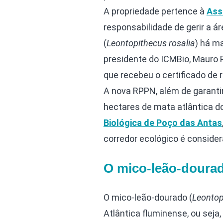
A propriedade pertence à
Ass
responsabilidade de gerir a 
(
Leontopithecus rosalia
) há ma
presidente do ICMBio, Mauro P
que recebeu o certificado de
A nova RPPN, além de garanti
hectares de mata atlântica do
Biológica de Poço das Antas
corredor ecológico é consider
O mico-leão-doura
O mico-leão-dourado (
Leontop
Atlântica fluminense, ou seja