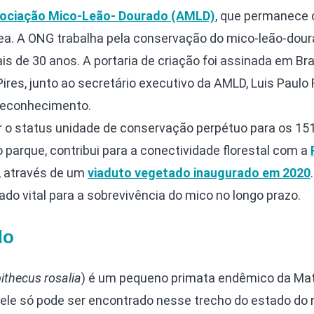
ociação Mico-Leão- Dourado (AMLD)
, que permanece
área. A ONG trabalha pela conservação do mico-leão-dou
is de 30 anos. A portaria de criação foi assinada em Bras
ires, junto ao secretário executivo da AMLD, Luis Paulo 
 reconhecimento.
r o status unidade de conservação perpétuo para os 15
 parque, contribui para a conectividade florestal com a
, através de um
viaduto vegetado inaugurado em 2020
ado vital para a sobrevivência do mico no longo prazo.
do
ithecus rosalia
) é um pequeno primata endêmico da Ma
, ele só pode ser encontrado nesse trecho do estado do r