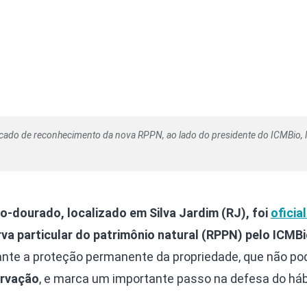
ficado de reconhecimento da nova RPPN, ao lado do presidente do ICMBio,
o-dourado, localizado em Silva Jardim (RJ), foi
oficia
a particular do patrimônio natural (RPPN) pelo ICMB
rante a proteção permanente da propriedade, que não po
ervação
, e marca um importante passo na defesa do háb