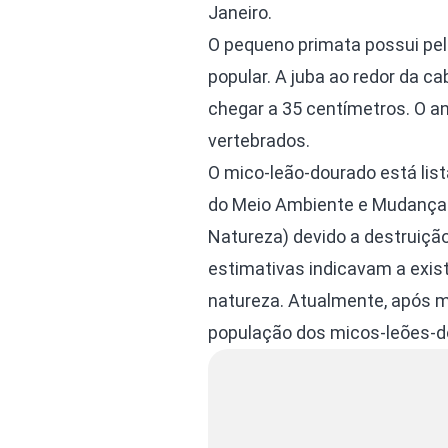
Janeiro.
O pequeno primata possui pel
popular. A juba ao redor da 
chegar a 35 centímetros. O an
vertebrados.
O mico-leão-dourado está list
do Meio Ambiente e Mudança d
Natureza) devido a destruição
estimativas indicavam a exis
natureza. Atualmente, após mu
população dos micos-leões-do