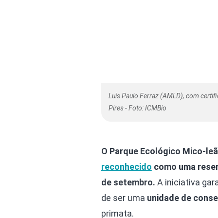
Luis Paulo Ferraz (AMLD), com certi
Pires - Foto: ICMBio
O Parque Ecológico Mico-leã
reconhecido
como uma reserv
de setembro.
A iniciativa ga
de ser uma
unidade de cons
primata.