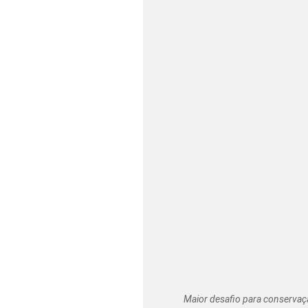
Maior desafio para conservação