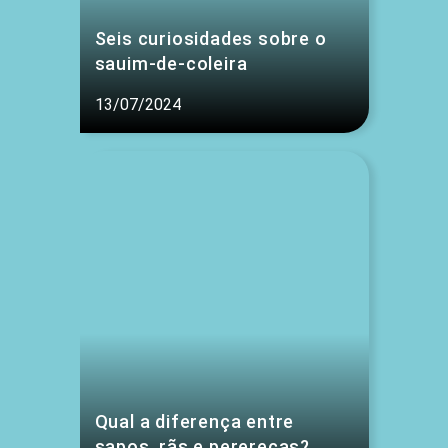
Seis curiosidades sobre o
sauim-de-coleira
13/07/2024
Qual a diferença entre
sapos, rãs e pererecas?