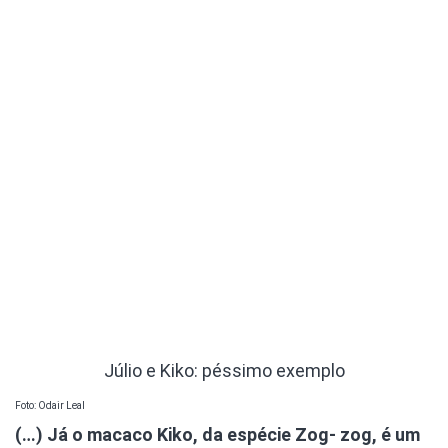
Júlio e Kiko: péssimo exemplo
Foto: Odair Leal
(…) Já o macaco Kiko, da espécie Zog- zog, é um