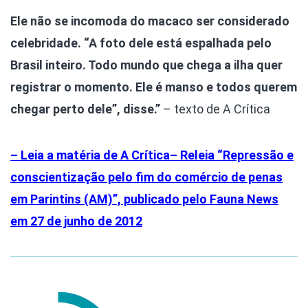
Ele não se incomoda do macaco ser considerado
celebridade. “A foto dele está espalhada pelo
Brasil inteiro. Todo mundo que chega a ilha quer
registrar o momento. Ele é manso e todos querem
chegar perto dele”, disse.”
– texto de A Crítica
– Leia a matéria de A Crítica
– Releia “Repressão e
conscientização pelo fim do comércio de penas
em Parintins (AM)”, publicado pelo Fauna News
em 27 de junho de 2012