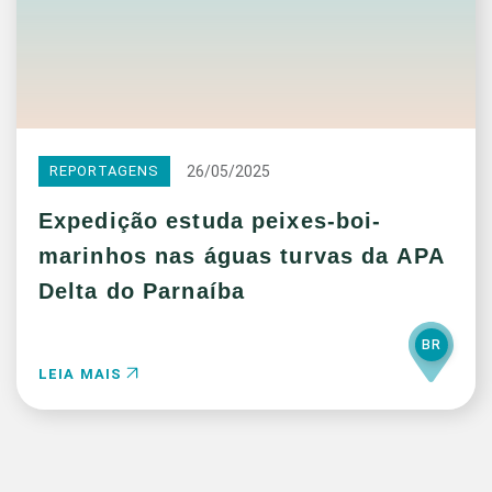
26/05/2025
REPORTAGENS
Expedição estuda peixes-boi-
marinhos nas águas turvas da APA
Delta do Parnaíba
BR
LEIA MAIS