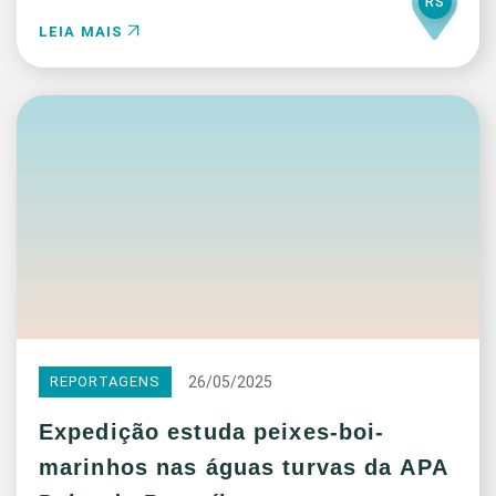
RS
LEIA MAIS
26/05/2025
REPORTAGENS
Expedição estuda peixes-boi-
marinhos nas águas turvas da APA