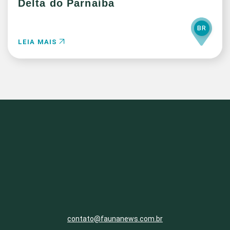
Delta do Parnaíba
BR
LEIA MAIS
contato@faunanews.com.br