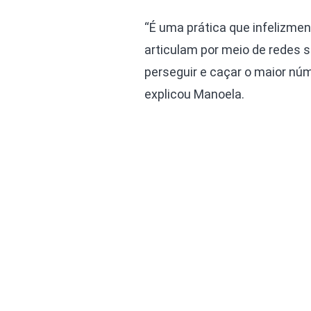
“É uma prática que infelizme
articulam por meio de redes 
perseguir e caçar o maior núm
explicou Manoela.