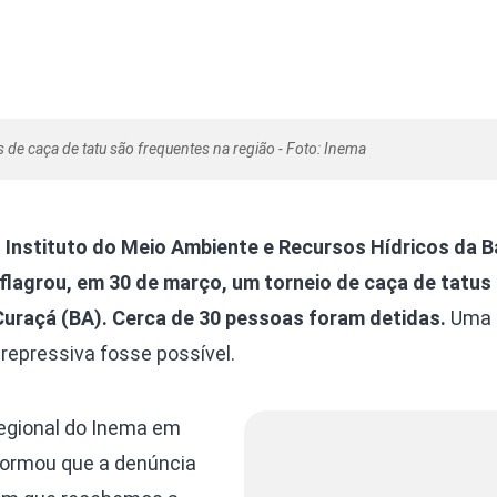
 de caça de tatu são frequentes na região - Foto: Inema
 Instituto do Meio Ambiente e Recursos Hídricos da B
r flagrou, em 30 de março, um torneio de caça de tatus
Curaçá (BA). Cerca de 30 pessoas foram detidas.
Uma
repressiva fosse possível.
egional do Inema em
nformou que a denúncia