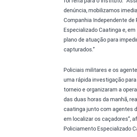
foi feita para o Instituto. “
denúncia, mobilizamos imed
Companhia Independente de 
Especializado Caatinga e, e
plano de atuação para impedi
capturados.”
Policiais militares e os agen
uma rápida investigação para i
torneio e organizaram a opera
das duas horas da manhã, rea
caatinga junto com agentes d
em localizar os caçadores”,
Policiamento Especializado Ca