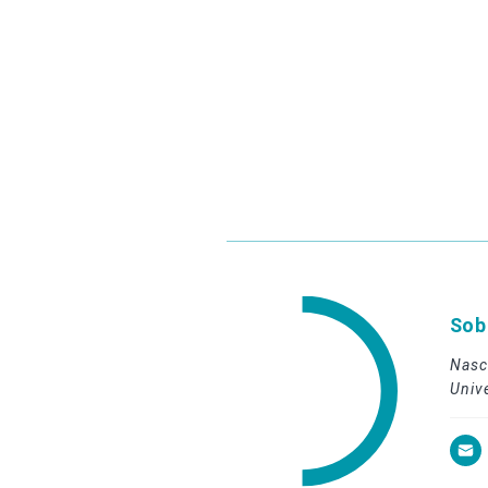
Sob
Nasc
Univ