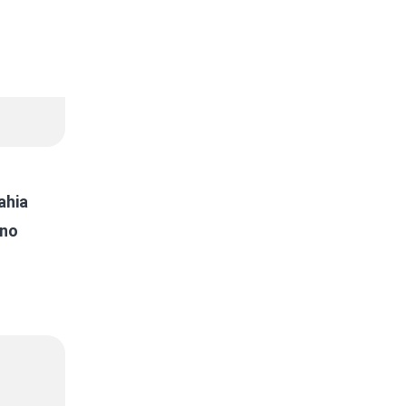
ahia
 no