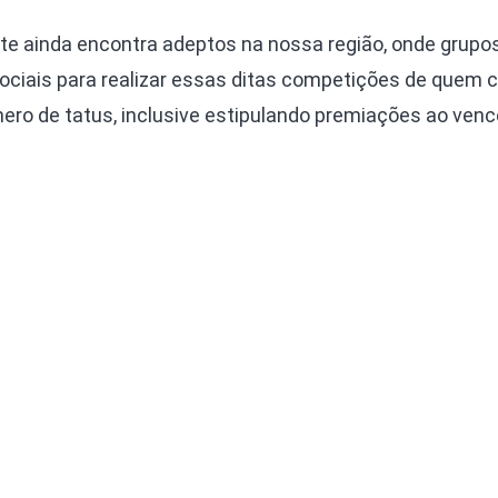
nte ainda encontra adeptos na nossa região, onde grupo
sociais para realizar essas ditas competições de quem
ero de tatus, inclusive estipulando premiações ao vence