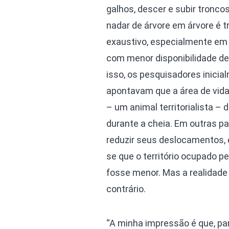
galhos, descer e subir troncos
nadar de árvore em árvore é t
exaustivo, especialmente e
com menor disponibilidade de
isso, os pesquisadores inicia
apontavam que a área de vid
– um animal territorialista – d
durante a cheia. Em outras pa
reduzir seus deslocamentos,
se que o território ocupado pe
fosse menor. Mas a realidade
contrário.
“A minha impressão é que, p