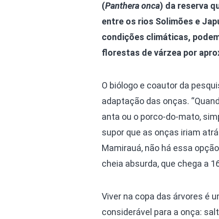
(
Panthera onca
) da reserva q
entre os rios Solimões e Jap
condições climáticas, podem 
florestas de várzea por ap
O biólogo e coautor da pesqu
adaptação das onças. “Quando
anta ou o porco-do-mato, sim
supor que as onças iriam atrá
Mamirauá, não há essa opção, 
cheia absurda, que chega a 1
Viver na copa das árvores é 
considerável para a onça: salt