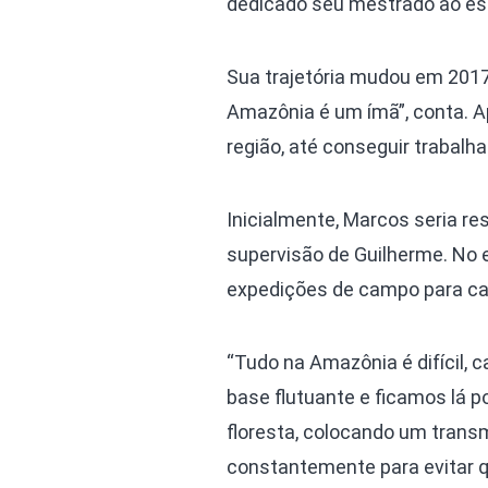
dedicado seu mestrado ao es
Sua trajetória mudou em 201
Amazônia é um ímã”, conta. A
região, até conseguir trabalh
Inicialmente, Marcos seria re
supervisão de Guilherme. No 
expedições de campo para cap
“Tudo na Amazônia é difícil
base flutuante e ficamos lá p
floresta, colocando um trans
constantemente para evitar q