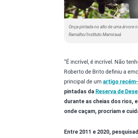
Onça-pintada no alto de uma árvore 
Ramalho/Instituto Mamirauá
“É incrível, é incrível. Não t
Roberto de Brito definiu a emo
principal de um
artigo recém
pintadas da
Reserva de Dese
durante as cheias dos rios,
onde caçam, procriam e cuid
Entre 2011 e 2020, pesquisa