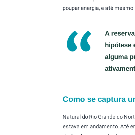
poupar energia, e até mesmo 
A reserva
hipótese 
alguma pr
ativament
Como se captura u
Natural do Rio Grande do Nor
estava em andamento. Até ent