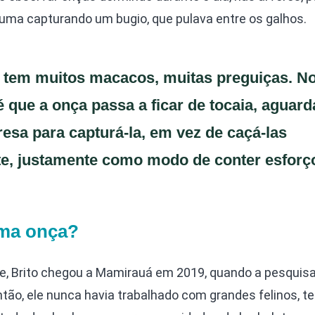
uma capturando um bugio, que pulava entre os galhos.
 tem muitos macacos, muitas preguiças. N
é que a onça passa a ficar de tocaia, aguar
esa para capturá-la, em vez de caçá-las
e, justamente como modo de conter esforç
ma onça?
te, Brito chegou a Mamirauá em 2019, quando a pesquisa
ão, ele nunca havia trabalhado com grandes felinos, t