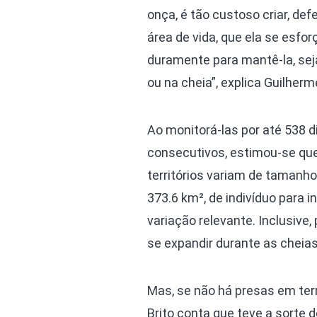
onça, é tão custoso criar, de
área de vida, que ela se esfor
duramente para mantê-la, sej
ou na cheia”, explica Guilherm
Ao monitorá-las por até 538 d
consecutivos, estimou-se qu
territórios variam de tamanho
373.6 km², de indivíduo para 
variação relevante. Inclusive
se expandir durante as cheias
Mas, se não há presas em ter
Brito conta que teve a sorte 