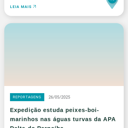
LEIA MAIS
26/05/2025
REPORTAGENS
Expedição estuda peixes-boi-
marinhos nas águas turvas da APA