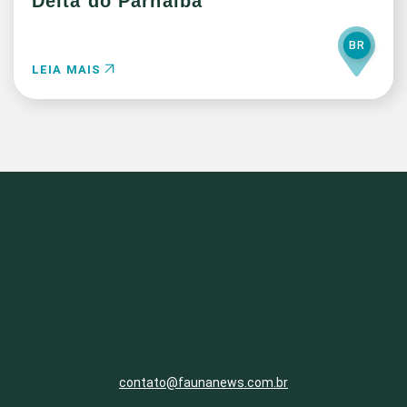
Delta do Parnaíba
BR
LEIA MAIS
contato@faunanews.com.br