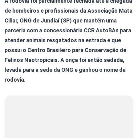
A rodovia foi parcialmente fechada até a chegada
de bombeiros e profissionais da Associação Mata
Ciliar, ONG de Jundiaí (SP) que mantém uma
parceria com a concessionária CCR AutoBAn para
atender animais resgatados na estrada e que
possui o Centro Brasileiro para Conservação de
Felinos Neotropicais. A onça foi então sedada,
levada para a sede da ONG e ganhou o nome da
rodovia.