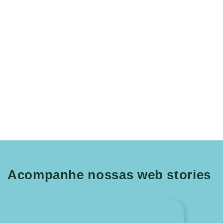
Acompanhe nossas web stories