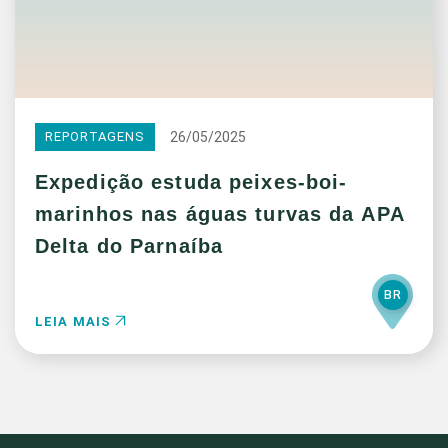
26/05/2025
REPORTAGENS
Expedição estuda peixes-boi-
marinhos nas águas turvas da APA
Delta do Parnaíba
BR
LEIA MAIS