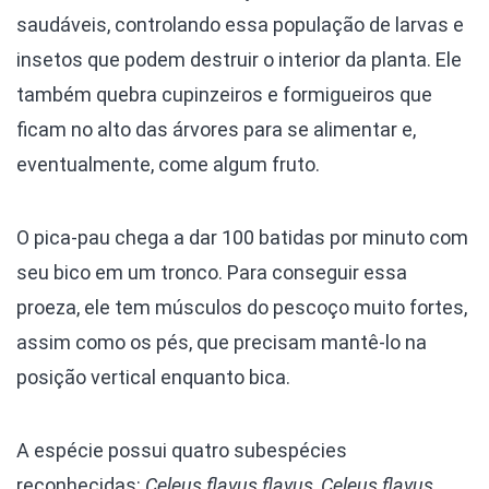
saudáveis, controlando essa população de larvas e
insetos que podem destruir o interior da planta. Ele
também quebra cupinzeiros e formigueiros que
ficam no alto das árvores para se alimentar e,
eventualmente, come algum fruto.
O pica-pau chega a dar 100 batidas por minuto com
seu bico em um tronco. Para conseguir essa
proeza, ele tem músculos do pescoço muito fortes,
assim como os pés, que precisam mantê-lo na
posição vertical enquanto bica.
A espécie possui quatro subespécies
reconhecidas:
Celeus flavus flavus
,
Celeus flavus