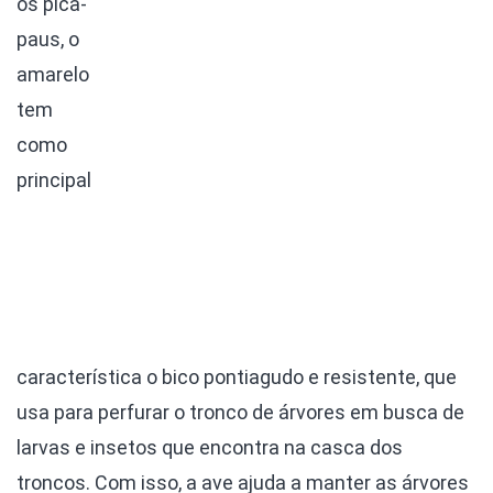
os pica-
paus, o
amarelo
tem
como
principal
característica o bico pontiagudo e resistente, que
usa para perfurar o tronco de árvores em busca de
larvas e insetos que encontra na casca dos
troncos. Com isso, a ave ajuda a manter as árvores