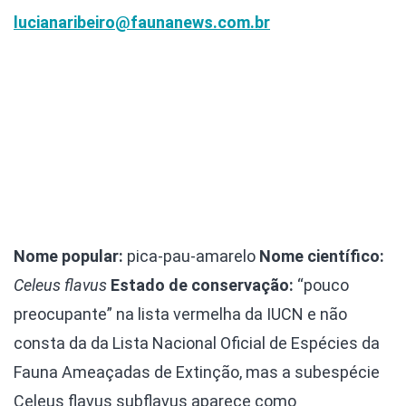
lucianaribeiro@faunanews.com.br
Nome popular:
pica-pau-amarelo
Nome científico:
Celeus flavus
Estado de conservação:
“pouco
preocupante” na lista vermelha da IUCN e não
consta da da Lista Nacional Oficial de Espécies da
Fauna Ameaçadas de Extinção, mas a subespécie
Celeus flavus subflavus aparece como