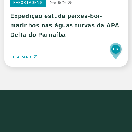
26/05/2025
REPORTAGENS
Expedição estuda peixes-boi-
marinhos nas águas turvas da APA
Delta do Parnaíba
BR
LEIA MAIS