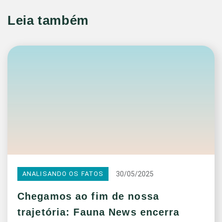
Leia também
30/05/2025
ANALISANDO OS FATOS
Chegamos ao fim de nossa
trajetória: Fauna News encerra