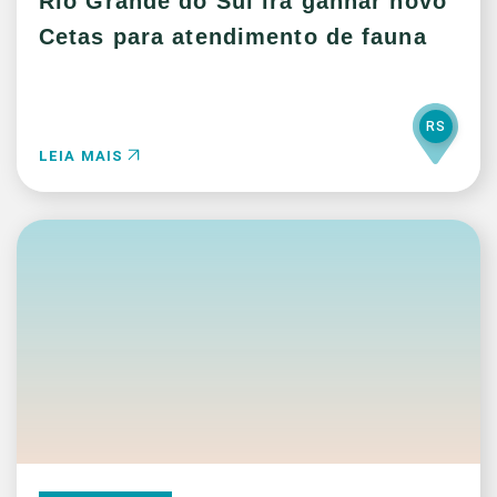
Rio Grande do Sul irá ganhar novo
Cetas para atendimento de fauna
RS
LEIA MAIS