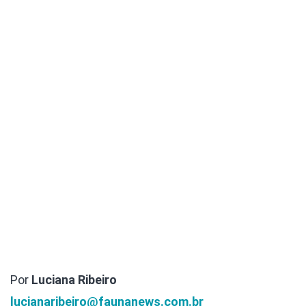
Por
Luciana Ribeiro
lucianaribeiro@faunanews.com.br