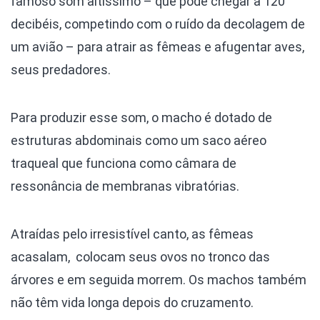
famoso som altíssimo – que pode chegar a 120
decibéis, competindo com o ruído da decolagem de
um avião – para atrair as fêmeas e afugentar aves,
seus predadores.
Para produzir esse som, o macho é dotado de
estruturas abdominais como um saco aéreo
traqueal que funciona como câmara de
ressonância de membranas vibratórias.
Atraídas pelo irresistível canto, as fêmeas
acasalam, colocam seus ovos no tronco das
árvores e em seguida morrem. Os machos também
não têm vida longa depois do cruzamento.