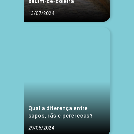
sauim-de-coleira
13/07/2024
Qual a diferença entre
sapos, rãs e pererecas?
29/06/2024