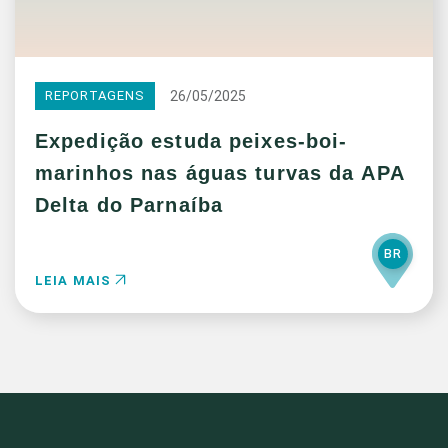
26/05/2025
REPORTAGENS
Expedição estuda peixes-boi-
marinhos nas águas turvas da APA
Delta do Parnaíba
BR
LEIA MAIS