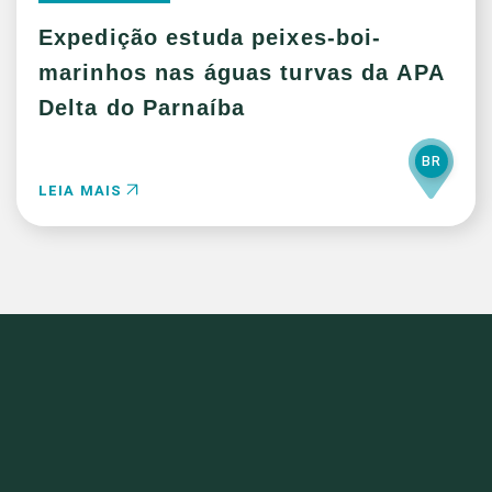
Expedição estuda peixes-boi-
marinhos nas águas turvas da APA
Delta do Parnaíba
BR
LEIA MAIS