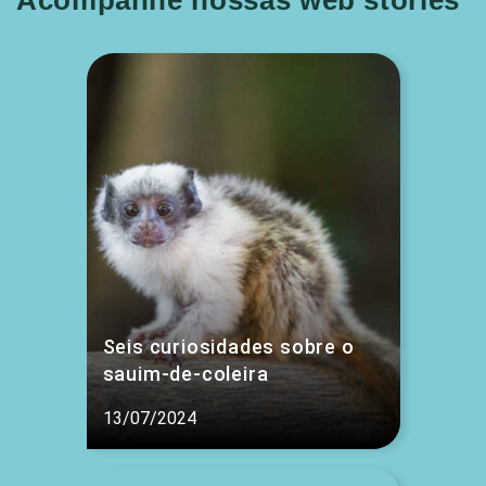
Acompanhe nossas web stories
Seis curiosidades sobre o
sauim-de-coleira
13/07/2024