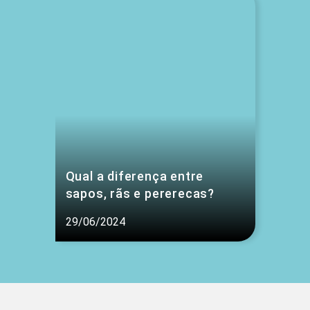
Qual a diferença entre
sapos, rãs e pererecas?
29/06/2024