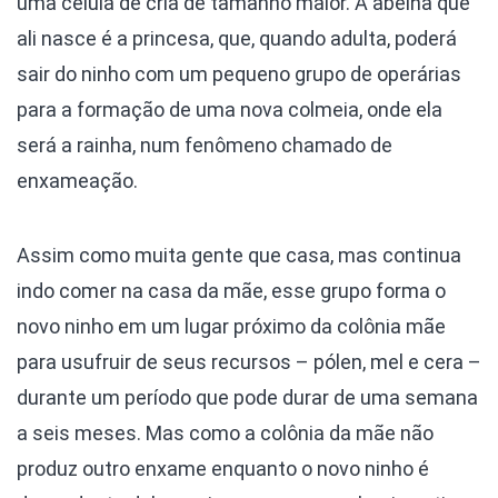
uma célula de cria de tamanho maior. A abelha que
ali nasce é a princesa, que, quando adulta, poderá
sair do ninho com um pequeno grupo de operárias
para a formação de uma nova colmeia, onde ela
será a rainha, num fenômeno chamado de
enxameação.
Assim como muita gente que casa, mas continua
indo comer na casa da mãe, esse grupo forma o
novo ninho em um lugar próximo da colônia mãe
para usufruir de seus recursos – pólen, mel e cera –
durante um período que pode durar de uma semana
a seis meses. Mas como a colônia da mãe não
produz outro enxame enquanto o novo ninho é