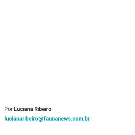
Por
Luciana Ribeiro
lucianaribeiro@faunanews.com.br