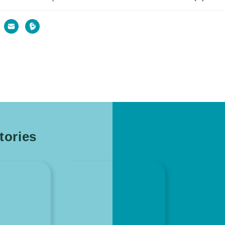
ories