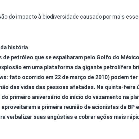
ão do impacto à biodiversidade causado por mais esse
da história
is de petróleo que se espalharam pelo Golfo do Méxic
xplosão em uma plataforma da gigante petrolífera br
s: fato ocorrido em 22 de março de 2010) podem ter
não das vidas das pessoas afetadas. Na quinta-feira ú
o primeiro aniversário do início do vazamento na pl
 aproveitaram a primeira reunião de acionistas da BP 
a verbalizar suas angústias e cobrar ações mais rápi