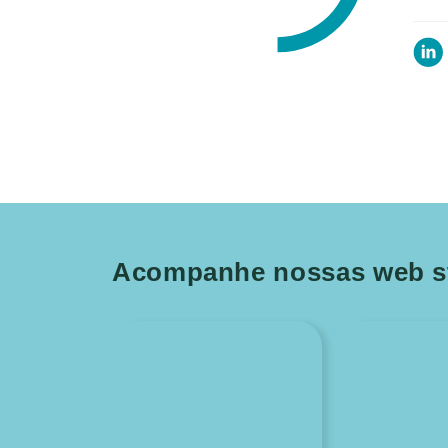
Acompanhe nossas web st