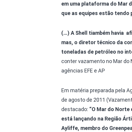
em uma plataforma do Mar d
que as equipes estão tendo 
(…) A Shell tiambém havia af
mas, o diretor técnico da co
toneladas de petróleo no inte
conter vazamento no Mar do 
agências EFE e AP
Em matéria preparada pela Ag
de agosto de 2011 (Vazamento
destacado:
“O Mar do Norte d
está lançando na Região Árt
Ayliffe, membro do Greenpea