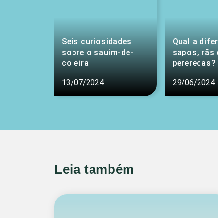
Seis curiosidades
Qual a dife
sobre o sauim-de-
sapos, rãs 
coleira
pererecas?
13/07/2024
29/06/2024
Leia também