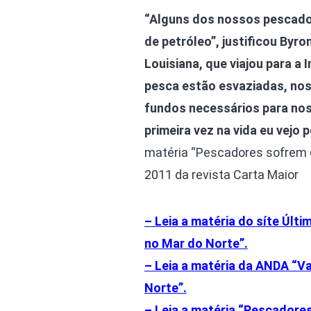
“Alguns dos nossos pescado
de petróleo”, justificou Byr
Louisiana, que viajou para a
pesca estão esvaziadas, no
fundos necessários para nos
primeira vez na vida eu vejo
matéria “Pescadores sofrem c
2011 da revista Carta Maior
– Leia a matéria do síte Últ
no Mar do Norte”.
– Leia a matéria da ANDA “V
Norte”.
– Leia a matéria “Pescadore