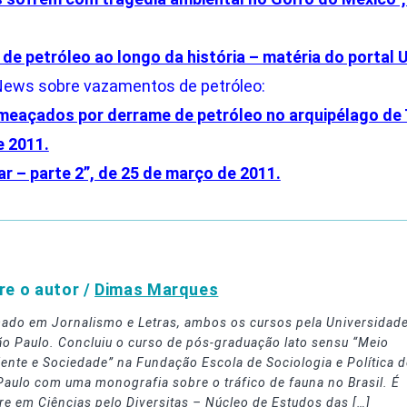
de petróleo ao longo da história – matéria do portal 
 News sobre vazamentos de petróleo:
ameaçados por derrame de petróleo no arquipélago de 
e 2011.
r – parte 2”, de 25 de março de 2011.
re o autor /
Dimas Marques
ado em Jornalismo e Letras, ambos os cursos pela Universidad
ão Paulo. Concluiu o curso de pós-graduação lato sensu “Meio
ente e Sociedade” na Fundação Escola de Sociologia e Política d
Paulo com uma monografia sobre o tráfico de fauna no Brasil. É
re em Ciências pelo Diversitas – Núcleo de Estudos das […]