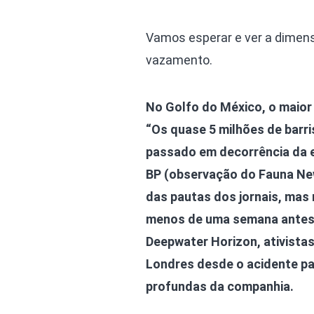
Vamos esperar e ver a dimens
vazamento.
No Golfo do México, o maior 
“Os quase 5 milhões de barr
passado em decorrência da e
BP (observação do Fauna New
das pautas dos jornais, mas 
menos de uma semana antes d
Deepwater Horizon, ativistas
Londres desde o acidente par
profundas da companhia.