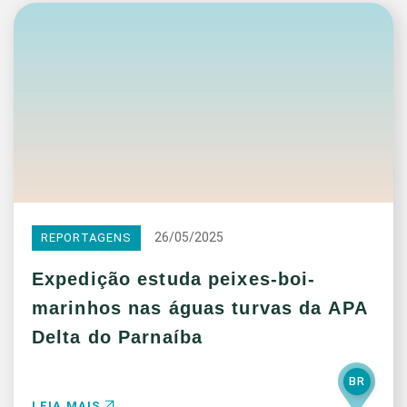
26/05/2025
REPORTAGENS
Expedição estuda peixes-boi-
marinhos nas águas turvas da APA
Delta do Parnaíba
BR
LEIA MAIS