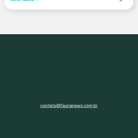
contato@faunanews.com.br