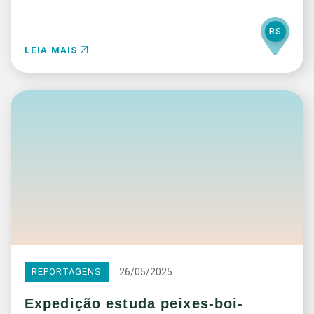
RS
LEIA MAIS
26/05/2025
REPORTAGENS
Expedição estuda peixes-boi-