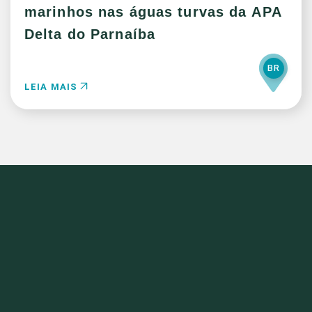
marinhos nas águas turvas da APA
Delta do Parnaíba
BR
LEIA MAIS