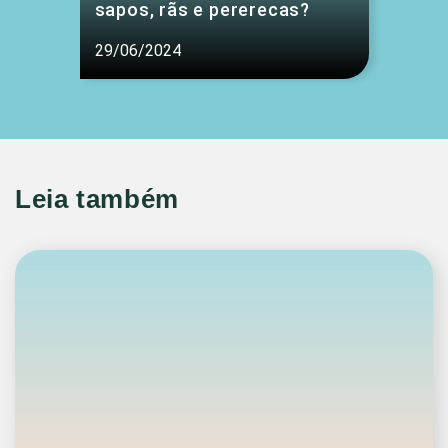
sapos, rãs e pererecas?
29/06/2024
Leia também