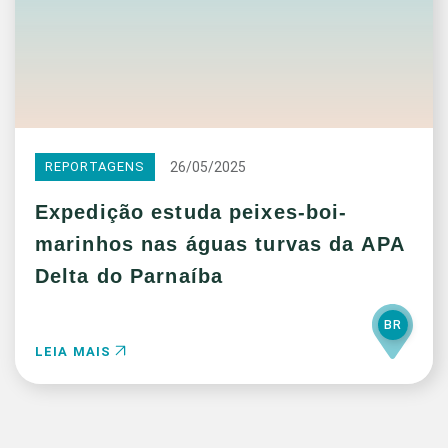
26/05/2025
REPORTAGENS
Expedição estuda peixes-boi-
marinhos nas águas turvas da APA
Delta do Parnaíba
BR
LEIA MAIS