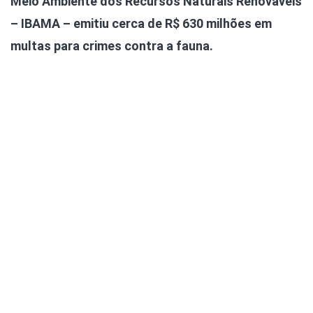
Meio Ambiente dos Recursos Naturais Renováveis
– IBAMA – emitiu cerca de R$ 630 milhões em
multas para crimes contra a fauna.