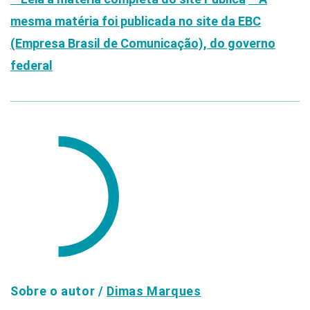
mesma matéria foi publicada no site da EBC
(Empresa Brasil de Comunicação), do governo
federal
Sobre o autor /
Dimas Marques