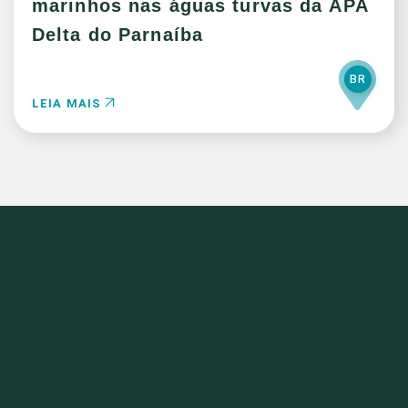
marinhos nas águas turvas da APA
Delta do Parnaíba
BR
LEIA MAIS