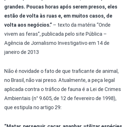
grandes. Poucas horas após serem presos, eles
estão de volta às ruas e, em muitos casos, de
volta aos negócios.”
– texto da matéria “Onde
vivem as feras”, publicada pelo site Pública –
Agência de Jornalismo Investigativo em 14 de
janeiro de 2013
Não é novidade o fato de que traficante de animal,
no Brasil, não vai preso. Atualmente, a peça legal
aplicada contra o tráfico de fauna é a Lei de Crimes
Ambientais (n° 9.605, de 12 de fevereiro de 1998),
que estipula no artigo 29:
“Matar, perseguir, caçar, apanhar, utilizar espécies