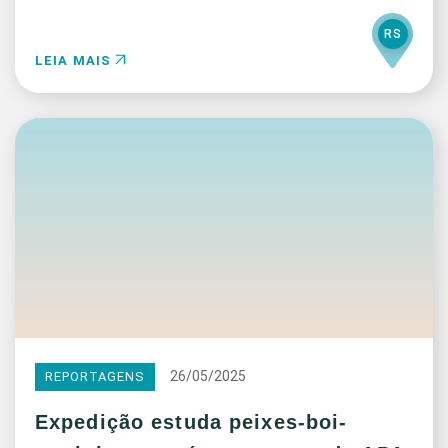
RS
LEIA MAIS
26/05/2025
REPORTAGENS
Expedição estuda peixes-boi-