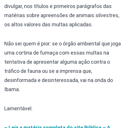
divulgar, nos títulos e primeiros parágrafos das
matérias sobre apreensões de animais silvestres,
os altos valores das multas aplicadas.
Não sei quem é pior: se o órgão ambiental que joga
uma cortina de fumaça com essas multas na
tentativa de apresentar alguma ação contra o
tráfico de fauna ou se a imprensa que,
desinformada e desinteressada, vai na onda do
Ibama.
Lamentável.
– Leia a matéria completa do site Pública
– A