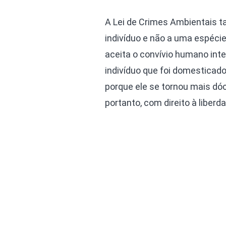
A Lei de Crimes Ambientais 
indivíduo e não a uma espécie
aceita o convívio humano inte
indivíduo que foi domesticad
porque ele se tornou mais dóci
portanto, com direito à liberd