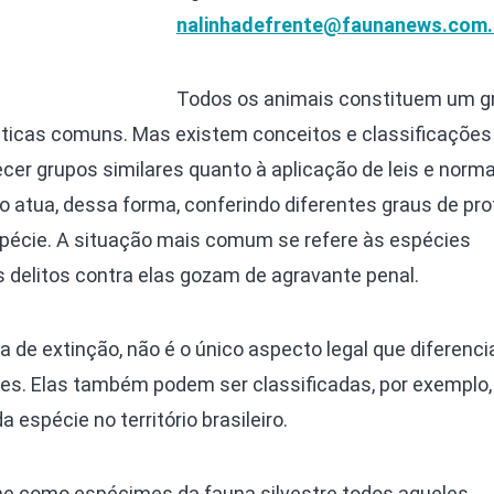
nalinhadefrente@faunanews.com.
Todos os animais constituem um g
sticas comuns. Mas existem conceitos e classificações
er grupos similares quanto à aplicação de leis e norma
ro atua, dessa forma, conferindo diferentes graus de pr
pécie. A situação mais comum se refere às espécies
 delitos contra elas gozam de agravante penal.
de extinção, não é o único aspecto legal que diferenci
es. Elas também podem ser classificadas, por exemplo,
a espécie no território brasileiro.
fine como espécimes da fauna silvestre todos aqueles