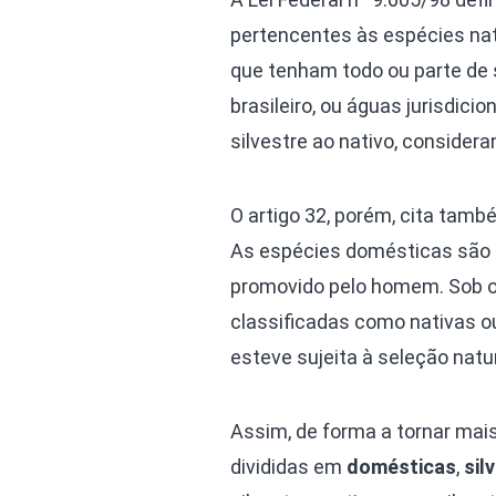
pertencentes às espécies nati
que tenham todo ou parte de se
brasileiro, ou águas jurisdici
silvestre ao nativo, consider
O artigo 32, porém, cita tamb
As espécies domésticas são a
promovido pelo homem. Sob o 
classificadas como nativas ou
esteve sujeita à seleção natu
Assim, de forma a tornar mais
divididas em
domésticas
,
sil