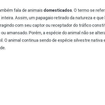
também fala de animais
domesticados
. O termo se refe
 inteira. Assim, um papagaio retirado da natureza e que 
ragindo com seu captor ou receptador do tráfico consti
o ou amansado. Porém, a espécie do animal não se alte
l. O animal continua sendo de espécie silvestre nativa e
ade.