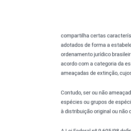
compartilha certas caracterí
adotados de forma a estabelec
ordenamento jurídico brasilei
acordo com a categoria da es
ameaçadas de extinção, cujos
Contudo, ser ou não ameaçada 
espécies ou grupos de espéci
à distribuição original ou não d
A Lei Federal nº 9.605/98 de