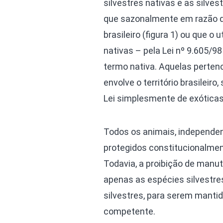
silvestres nativas e as silves
que sazonalmente em razão de
brasileiro (figura 1) ou que o
nativas – pela Lei nº 9.605/9
termo nativa. Aquelas pertenc
envolve o território brasileir
Lei simplesmente de exóticas
Todos os animais, independe
protegidos constitucionalmen
Todavia, a proibição de manu
apenas as espécies silvestres
silvestres, para serem manti
competente.