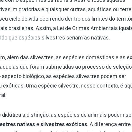
vas, migratórias e quaisquer outras, aquáticas ou terre
u ciclo de vida ocorrendo dentro dos limites do territór
onais brasileiras. Assim, a Lei de Crimes Ambientais igua
ando que espécies silvestres seriam as nativas.
ém, além das silvestres, as espécies domésticas e as ex
quelas que foram submetidas ao processo de seleção ar
aspecto biológico, as espécies silvestres podem ser
 exóticas. Uma espécie silvestre, nesse contexto, é aq
ral.
 didática a distinção, as espécies de animais podem se
vestres nativas
e
silvestres exóticas
. A diferença entre