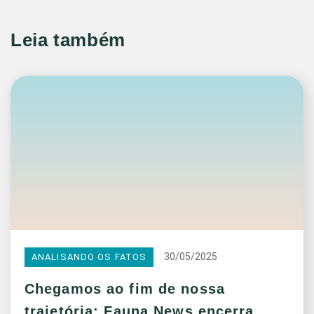
Leia também
30/05/2025
ANALISANDO OS FATOS
Chegamos ao fim de nossa
trajetória: Fauna News encerra