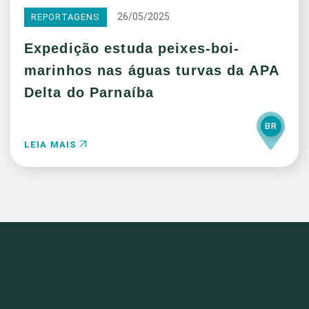
26/05/2025
REPORTAGENS
Expedição estuda peixes-boi-
marinhos nas águas turvas da APA
Delta do Parnaíba
BR
LEIA MAIS