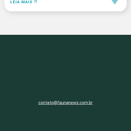
LEIA MAIS
contato@faunanews.com.br