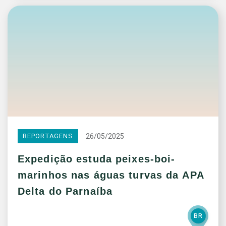
26/05/2025
REPORTAGENS
Expedição estuda peixes-boi-
marinhos nas águas turvas da APA
Delta do Parnaíba
BR