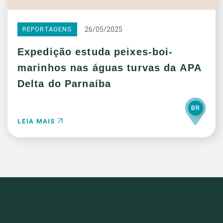
26/05/2025
REPORTAGENS
Expedição estuda peixes-boi-
marinhos nas águas turvas da APA
Delta do Parnaíba
BR
LEIA MAIS