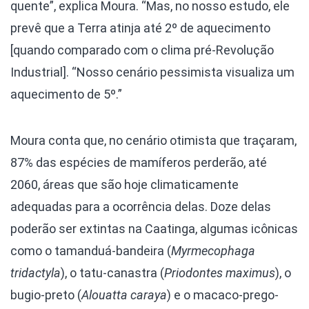
quente”, explica Moura. “Mas, no nosso estudo, ele
prevê que a Terra atinja até 2º de aquecimento
[quando comparado com o clima pré-Revolução
Industrial]. “Nosso cenário pessimista visualiza um
aquecimento de 5º.”
Moura conta que, no cenário otimista que traçaram,
87% das espécies de mamíferos perderão, até
2060, áreas que são hoje climaticamente
adequadas para a ocorrência delas. Doze delas
poderão ser extintas na Caatinga, algumas icônicas
como o tamanduá-bandeira (
Myrmecophaga
tridactyla
), o tatu-canastra (
Priodontes maximus
), o
bugio-preto (
Alouatta caraya
) e o macaco-prego-