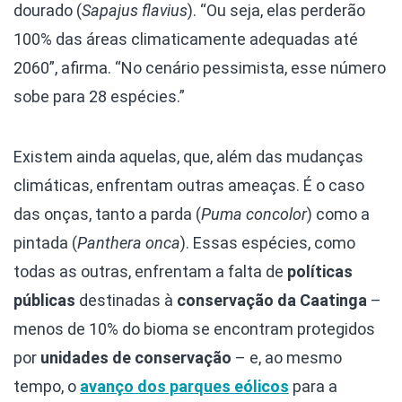
dourado (
Sapajus flavius
). “Ou seja, elas perderão
100% das áreas climaticamente adequadas até
2060”, afirma. “No cenário pessimista, esse número
sobe para 28 espécies.”
Existem ainda aquelas, que, além das mudanças
climáticas, enfrentam outras ameaças. É o caso
das onças, tanto a parda (
Puma concolor
) como a
pintada (
Panthera onca
). Essas espécies, como
todas as outras, enfrentam a falta de
políticas
públicas
destinadas à
conservação da Caatinga
–
menos de 10% do bioma se encontram protegidos
por
unidades de conservação
– e, ao mesmo
tempo, o
avanço dos parques eólicos
para a