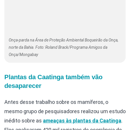
Onça-parda na Área de Proteção Ambiental Boqueirão da Onça,
norte da Bahia. Foto: Roland Brack/Programa Amigos da
Onça/Mongabay
Plantas da Caatinga também vão
desaparecer
Antes desse trabalho sobre os mamíferos, o
mesmo grupo de pesquisadores realizou um estudo
inédito sobre as
ameaças às
plantas da Caatinga
.
Eles analisaram 420 mil registros de ocorrência de