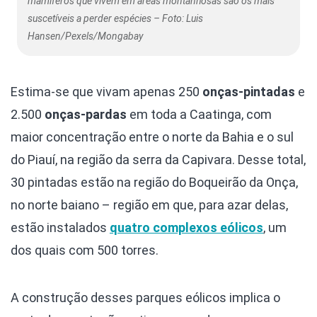
mamíferos que vivem em áreas montanhosas são os mais
suscetíveis a perder espécies – Foto: Luis
Hansen/Pexels/Mongabay
Estima-se que vivam apenas 250
onças-pintadas
e
2.500
onças-pardas
em toda a Caatinga, com
maior concentração entre o norte da Bahia e o sul
do Piauí, na região da serra da Capivara. Desse total,
30 pintadas estão na região do Boqueirão da Onça,
no norte baiano – região em que, para azar delas,
estão instalados
quatro complexos eólicos
, um
dos quais com 500 torres.
A construção desses parques eólicos implica o