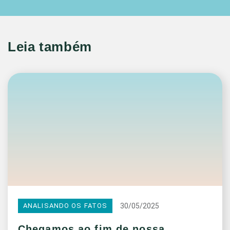
Leia também
30/05/2025
ANALISANDO OS FATOS
Chegamos ao fim de nossa