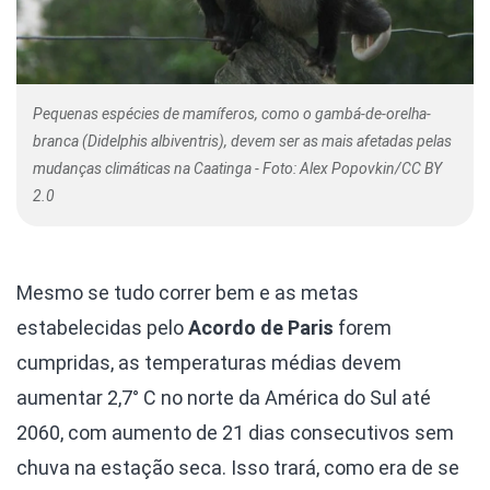
Pequenas espécies de mamíferos, como o gambá-de-orelha-
branca (Didelphis albiventris), devem ser as mais afetadas pelas
mudanças climáticas na Caatinga - Foto: Alex Popovkin/CC BY
2.0
Mesmo se tudo correr bem e as metas
estabelecidas pelo
Acordo de Paris
forem
cumpridas, as temperaturas médias devem
aumentar 2,7° C no norte da América do Sul até
2060, com aumento de 21 dias consecutivos sem
chuva na estação seca. Isso trará, como era de se