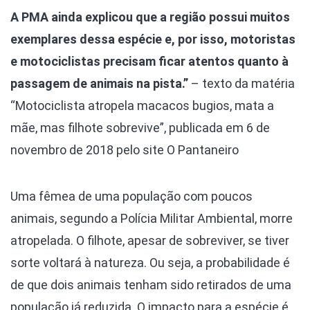
A PMA ainda explicou que a região possui muitos
exemplares dessa espécie e, por isso, motoristas
e motociclistas precisam ficar atentos quanto à
passagem de animais na pista.”
– texto da matéria
“Motociclista atropela macacos bugios, mata a
mãe, mas filhote sobrevive”, publicada em 6 de
novembro de 2018 pelo site O Pantaneiro
Uma fêmea de uma população com poucos
animais, segundo a Polícia Militar Ambiental, morre
atropelada. O filhote, apesar de sobreviver, se tiver
sorte voltará à natureza.
Ou seja, a probabilidade é
de que dois animais tenham sido retirados de uma
população já reduzida. O impacto para a espécie é