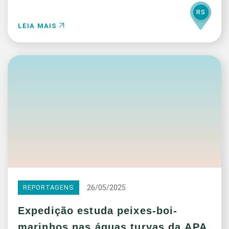
RS
LEIA MAIS
26/05/2025
REPORTAGENS
Expedição estuda peixes-boi-
marinhos nas águas turvas da APA