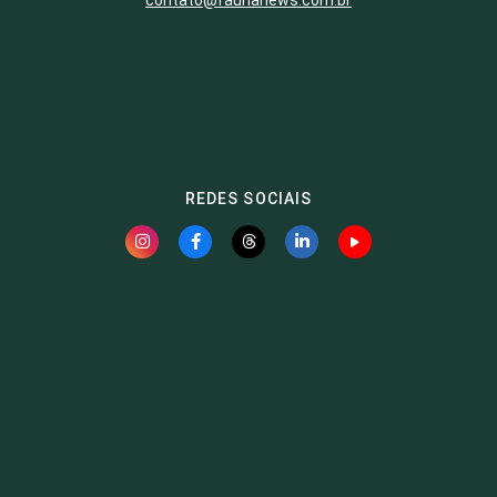
contato@faunanews.com.br
REDES SOCIAIS