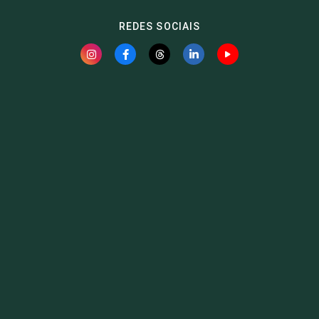
REDES SOCIAIS
Fauna News
Licença