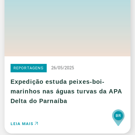
26/05/2025
REPORTAGENS
Expedição estuda peixes-boi-
marinhos nas águas turvas da APA
Delta do Parnaíba
BR
LEIA MAIS