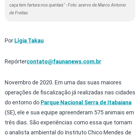
caça tem fartura nos quintais" - Foto: acervo de Marco Antonio
de Freitas
Por
Lígia Takau
Repórter
contato@faunanews.com.br
Novembro de 2020. Em uma das suas maiores
operações de fiscalização já realizadas nas cidades
do entorno do
Parque Nacional Serra de Itabaiana
(SE), ele e sua equipe apreenderam 575 animais em
três dias. São experiências como essa que tornam
o analista ambiental do Instituto Chico Mendes de