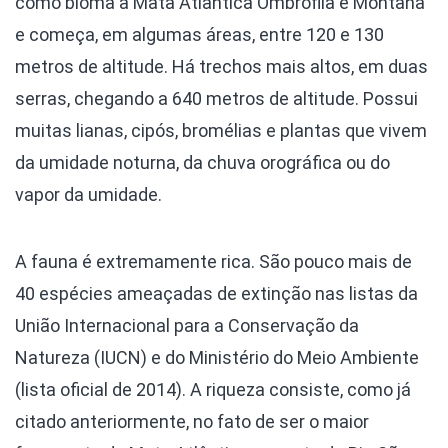
como bioma a Mata Atlântica Ombrófila e Montana
e começa, em algumas áreas, entre 120 e 130
metros de altitude. Há trechos mais altos, em duas
serras, chegando a 640 metros de altitude. Possui
muitas lianas, cipós, bromélias e plantas que vivem
da umidade noturna, da chuva orográfica ou do
vapor da umidade.
A fauna é extremamente rica. São pouco mais de
40 espécies ameaçadas de extinção nas listas da
União Internacional para a Conservação da
Natureza (IUCN) e do Ministério do Meio Ambiente
(lista oficial de 2014). A riqueza consiste, como já
citado anteriormente, no fato de ser o maior