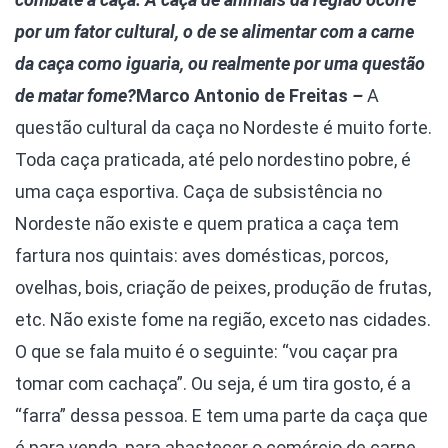
por um fator cultural, o de se alimentar com a carne
da caça como iguaria, ou realmente por uma questão
de matar fome?
Marco Antonio de Freitas
–
A
questão cultural da caça no Nordeste é muito forte.
Toda caça praticada, até pelo nordestino pobre, é
uma caça esportiva. Caça de subsistência no
Nordeste não existe e quem pratica a caça tem
fartura nos quintais: aves domésticas, porcos,
ovelhas, bois, criação de peixes, produção de frutas,
etc. Não existe fome na região, exceto nas cidades.
O que se fala muito é o seguinte: “vou caçar pra
tomar com cachaça”. Ou seja, é um tira gosto, é a
“farra” dessa pessoa. E tem uma parte da caça que
é para venda, para abastecer o comércio de carne