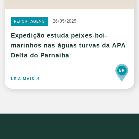
26/05/2025
REPORTAGENS
Expedição estuda peixes-boi-
marinhos nas águas turvas da APA
Delta do Parnaíba
BR
LEIA MAIS