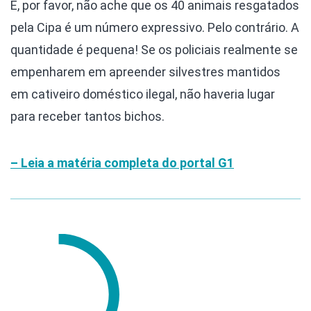
E, por favor, não ache que os 40 animais resgatados
pela Cipa é um número expressivo. Pelo contrário. A
quantidade é pequena! Se os policiais realmente se
empenharem em apreender silvestres mantidos
em cativeiro doméstico ilegal, não haveria lugar
para receber tantos bichos.
– Leia a matéria completa do portal G1