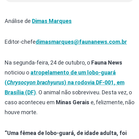
Análise de
Dimas Marques
Editor-chefe
dimasmarques@faunanews.com.br
Na segunda-feira, 24 de outubro, o
Fauna News
noticiou o
atropelamento de um lobo-guará
(
Chrysocyon brachyurus
) na rodovia DF-001, em
Brasília (DF)
. O animal não sobreviveu. Desta vez, o
caso aconteceu em
Minas Gerais
e, felizmente, não
houve morte.
“Uma fêmea de lobo-guará, de idade adulta, foi