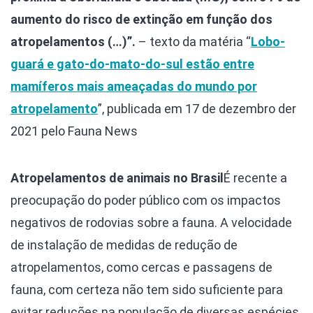
aumento do risco de extinção em função dos
atropelamentos (…)”.
– texto da matéria “
Lobo-
guará e gato-do-mato-do-sul estão entre
mamíferos mais ameaçadas do mundo por
atropelamento
”, publicada em 17 de dezembro der
2021 pelo Fauna News
Atropelamentos de animais no Brasil
É recente a
preocupação do poder público com os impactos
negativos de rodovias sobre a fauna. A velocidade
de instalação de medidas de redução de
atropelamentos, como cercas e passagens de
fauna, com certeza não tem sido suficiente para
evitar reduções na população de diversas espécies.