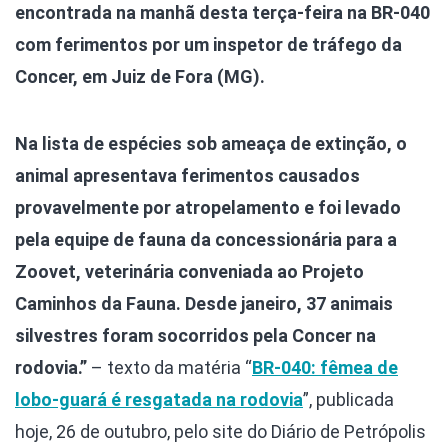
encontrada na manhã desta terça-feira na BR-040
com ferimentos por um inspetor de tráfego da
Concer, em Juiz de Fora (MG).
Na lista de espécies sob ameaça de extinção, o
animal apresentava ferimentos causados
provavelmente por atropelamento e foi levado
pela equipe de fauna da concessionária para a
Zoovet, veterinária conveniada ao Projeto
Caminhos da Fauna. Desde janeiro, 37 animais
silvestres foram socorridos pela Concer na
rodovia.”
– texto da matéria “
BR-040: fêmea de
lobo-guará é resgatada na rodovia
”, publicada
hoje, 26 de outubro, pelo site do Diário de Petrópolis