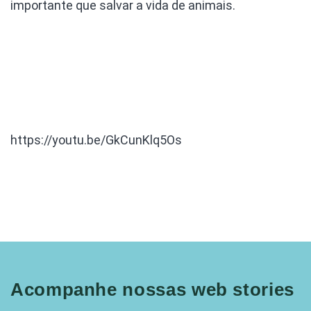
importante que salvar a vida de animais.
https://youtu.be/GkCunKlq5Os
Acompanhe nossas web stories