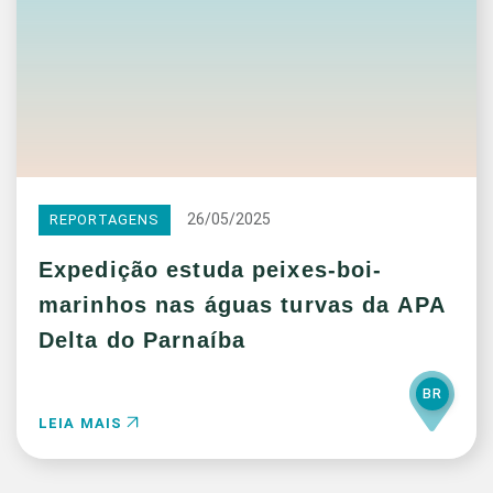
26/05/2025
REPORTAGENS
Expedição estuda peixes-boi-
marinhos nas águas turvas da APA
Delta do Parnaíba
BR
LEIA MAIS