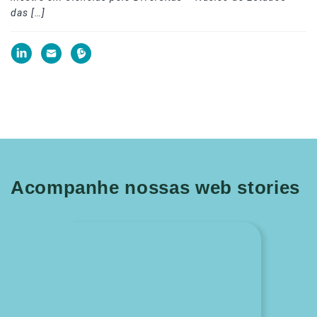
das […]
Acompanhe nossas web stories