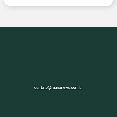
contato@faunanews.com.br