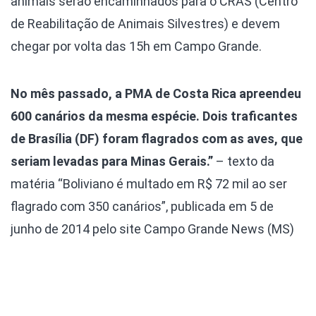
animais serão encaminhados para o CRAS (Centro
de Reabilitação de Animais Silvestres) e devem
chegar por volta das 15h em Campo Grande.
No mês passado, a PMA de Costa Rica apreendeu
600 canários da mesma espécie. Dois traficantes
de Brasília (DF) foram flagrados com as aves, que
seriam levadas para Minas Gerais.”
– texto da
matéria “Boliviano é multado em R$ 72 mil ao ser
flagrado com 350 canários”, publicada em 5 de
junho de 2014 pelo site Campo Grande News (MS)