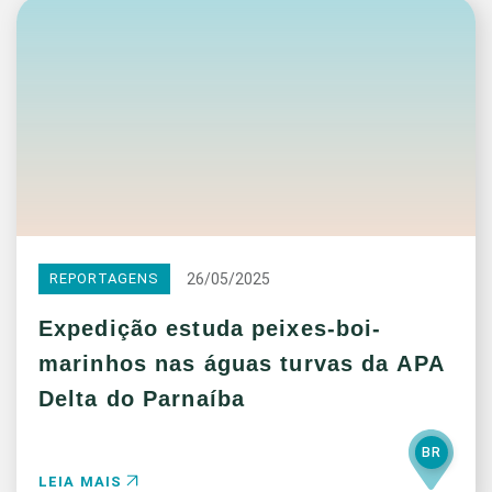
26/05/2025
REPORTAGENS
Expedição estuda peixes-boi-
marinhos nas águas turvas da APA
Delta do Parnaíba
BR
LEIA MAIS