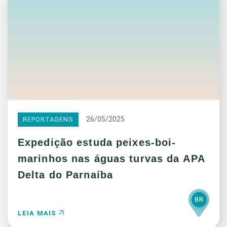
26/05/2025
REPORTAGENS
Expedição estuda peixes-boi-
marinhos nas águas turvas da APA
Delta do Parnaíba
BR
LEIA MAIS