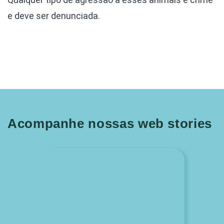
e deve ser denunciada.
Acompanhe nossas web stories