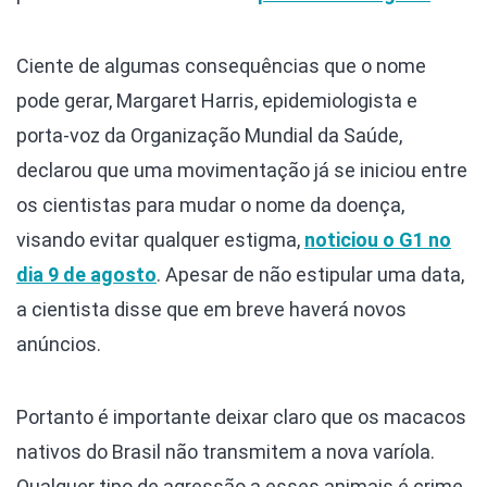
Ciente de algumas consequências que o nome
pode gerar, Margaret Harris, epidemiologista e
porta-voz da Organização Mundial da Saúde,
declarou que uma movimentação já se iniciou entre
os cientistas para mudar o nome da doença,
visando evitar qualquer estigma,
noticiou o G1 no
dia 9 de agosto
. Apesar de não estipular uma data,
a cientista disse que em breve haverá novos
anúncios.
Portanto é importante deixar claro que os macacos
nativos do Brasil não transmitem a nova varíola.
Qualquer tipo de agressão a esses animais é crime