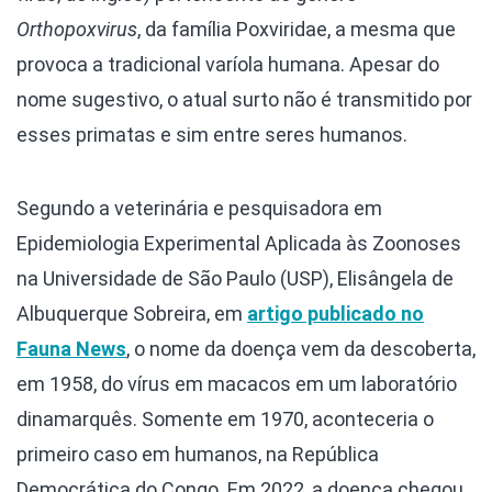
Orthopoxvirus
, da família Poxviridae, a mesma que
provoca a tradicional varíola humana. Apesar do
nome sugestivo, o atual surto não é transmitido por
esses primatas e sim entre seres humanos.
Segundo a veterinária e pesquisadora em
Epidemiologia Experimental Aplicada às Zoonoses
na Universidade de São Paulo (USP), Elisângela de
Albuquerque Sobreira, em
artigo publicado no
Fauna News
, o nome da doença vem da descoberta,
em 1958, do vírus em macacos em um laboratório
dinamarquês. Somente em 1970, aconteceria o
primeiro caso em humanos, na República
Democrática do Congo. Em 2022, a doença chegou