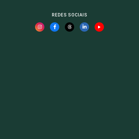
REDES SOCIAIS
Fauna News
Licença