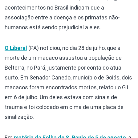
acontecimentos no Brasil indicam que a
associação entre a doença e os primatas não-
humanos está sendo prejudicial a eles.
O Liberal
(PA) noticiou, no dia 28 de julho, que a
morte de um macaco assustou a população de
Belterra, no Pará, justamente por conta do atual
surto. Em Senador Canedo, município de Goiás, dois
macacos foram encontrados mortos, relatou o G1
em 6 de julho. Um deles estava com sinais de
trauma e foi colocado em cima de uma placa de
sinalização.
Em
matéria da Folha de S. Paulo de 5 de agosto
, a