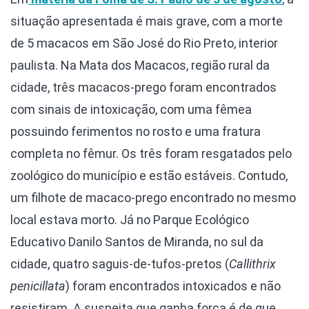
situação apresentada é mais grave, com a morte
de 5 macacos em São José do Rio Preto, interior
paulista. Na Mata dos Macacos, região rural da
cidade, três macacos-prego foram encontrados
com sinais de intoxicação, com uma fêmea
possuindo ferimentos no rosto e uma fratura
completa no fêmur. Os três foram resgatados pelo
zoológico do município e estão estáveis. Contudo,
um filhote de macaco-prego encontrado no mesmo
local estava morto. Já no Parque Ecológico
Educativo Danilo Santos de Miranda, no sul da
cidade, quatro saguis-de-tufos-pretos (
Callithrix
penicillata
) foram encontrados intoxicados e não
resistiram. A suspeita que ganha força é de que