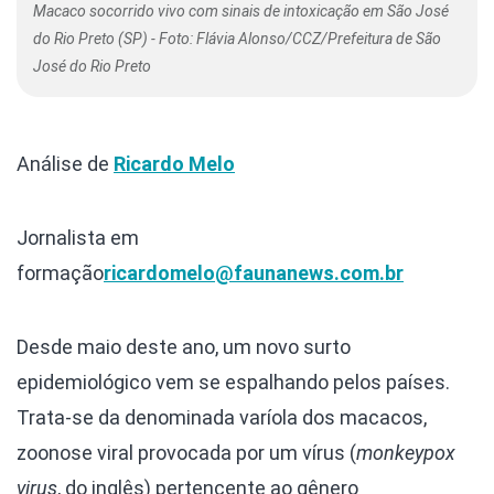
Macaco socorrido vivo com sinais de intoxicação em São José
do Rio Preto (SP) - Foto: Flávia Alonso/CCZ/Prefeitura de São
José do Rio Preto
Análise de
Ricardo Melo
Jornalista em
formação
ricardomelo@faunanews.com.br
Desde maio deste ano, um novo surto
epidemiológico vem se espalhando pelos países.
Trata-se da denominada varíola dos macacos,
zoonose viral provocada por um vírus (
monkeypox
virus
, do inglês) pertencente ao gênero