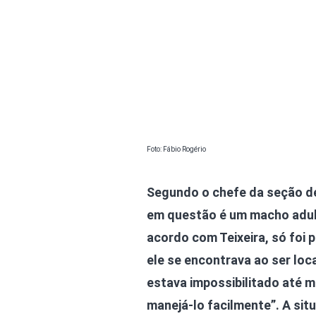
Foto: Fábio Rogério
Segundo o chefe da seção de 
em questão é um macho adult
acordo com Teixeira, só foi 
ele se encontrava ao ser loca
estava impossibilitado até 
manejá-lo facilmente”. A si