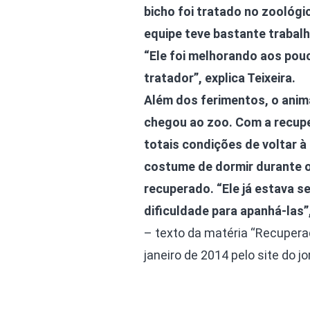
bicho foi tratado no zoológico
equipe teve bastante trabalh
“Ele foi melhorando aos pou
tratador”, explica Teixeira.
Além dos ferimentos, o anim
chegou ao zoo. Com a recupe
totais condições de voltar à
costume de dormir durante o d
recuperado. “Ele já estava 
dificuldade para apanhá-las”
– texto da matéria “Recuperad
janeiro de 2014 pelo site do jo