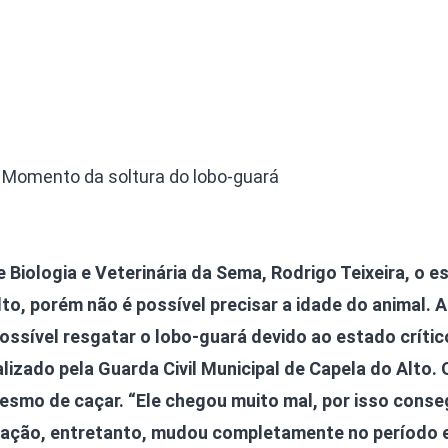
Momento da soltura do lobo-guará
Biologia e Veterinária da Sema, Rodrigo Teixeira, o 
o, porém não é possível precisar a idade do animal. A
possível resgatar o lobo-guará devido ao estado críti
lizado pela Guarda Civil Municipal de Capela do Alto. 
mesmo de caçar. “Ele chegou muito mal, por isso cons
tuação, entretanto, mudou completamente no período 