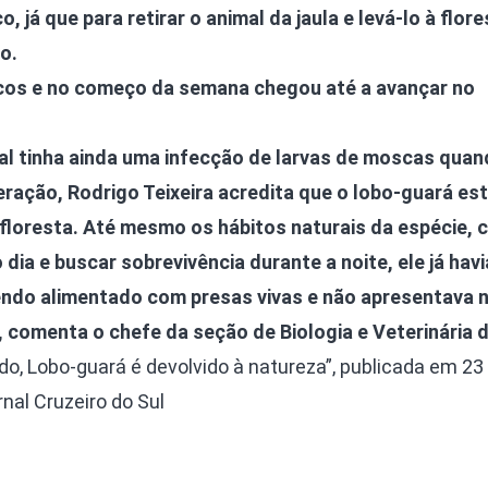
, já que para retirar o animal da jaula e levá-lo à flore
o.
cos e no começo da semana chegou até a avançar no
al tinha ainda uma infecção de larvas de moscas qua
ração, Rodrigo Teixeira acredita que o lobo-guará es
 floresta. Até mesmo os hábitos naturais da espécie,
ia e buscar sobrevivência durante a noite, ele já havi
sendo alimentado com presas vivas e não apresentava
, comenta o chefe da seção de Biologia e Veterinária d
o, Lobo-guará é devolvido à natureza”, publicada em 23
rnal Cruzeiro do Sul