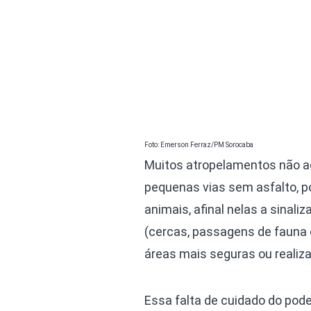
Foto: Emerson Ferraz/PM Sorocaba
Muitos atropelamentos não a
pequenas vias sem asfalto, 
animais, afinal nelas a sinali
(cercas, passagens de fauna e
áreas mais seguras ou realiza
Essa falta de cuidado do pod