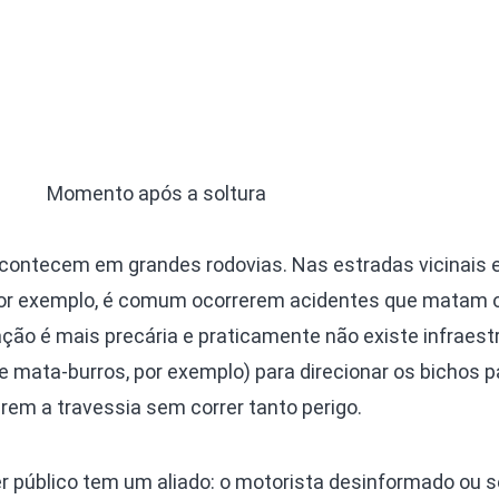
Momento após a soltura
contecem em grandes rodovias. Nas estradas vicinais 
por exemplo, é comum ocorrerem acidentes que matam 
zação é mais precária e praticamente não existe infraest
 mata-burros, por exemplo) para direcionar os bichos p
rem a travessia sem correr tanto perigo.
er público tem um aliado: o motorista desinformado ou 