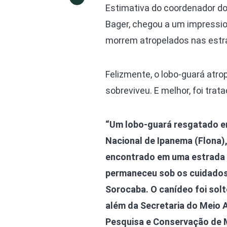
Estimativa do coordenador do 
Bager, chegou a um impressio
morrem atropelados nas estra
Felizmente, o lobo-guará atr
sobreviveu. E melhor, foi trat
“Um lobo-guará resgatado em
Nacional de Ipanema (Flona),
encontrado em uma estrada d
permaneceu sob os cuidados 
Sorocaba. O canídeo foi solt
além da Secretaria do Meio A
Pesquisa e Conservação de M