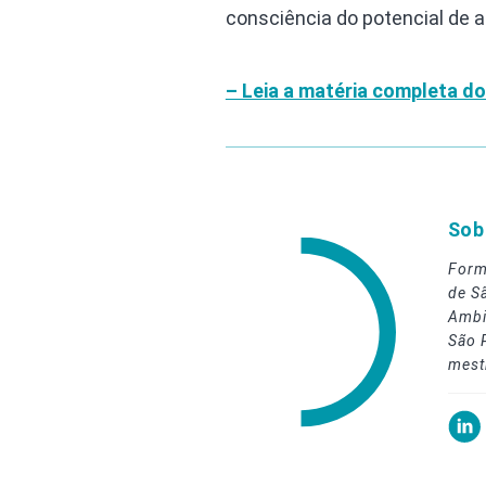
consciência do potencial de 
– Leia a matéria completa do
Sob
Form
de S
Ambi
São 
mest