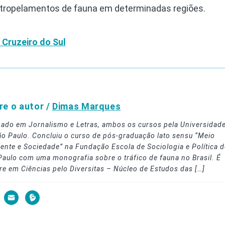
atropelamentos de fauna em determinadas regiões.
 Cruzeiro do Sul
re o autor /
Dimas Marques
ado em Jornalismo e Letras, ambos os cursos pela Universidad
ão Paulo. Concluiu o curso de pós-graduação lato sensu “Meio
ente e Sociedade” na Fundação Escola de Sociologia e Política d
Paulo com uma monografia sobre o tráfico de fauna no Brasil. É
re em Ciências pelo Diversitas – Núcleo de Estudos das […]