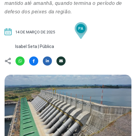
Hábitat
Contato/Mídia
mantido até amanhã, quando termina o período de
Invertebra
Kit
defeso dos peixes da região.
Na Linha d
Livros do 
Observaçã
PA
Nova Gera
Olha o Bic
14 DE MARÇO DE 2025
#VotePor
Photo Ani
Isabel Seta | Pública
Missão Fa
Políticas 
Cursos
Saúde, Bic
Segunda C
Túnel do 
Universo C