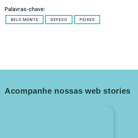
Palavras-chave:
BELO MONTE
DEFESO
PEIXES
Acompanhe nossas web stories