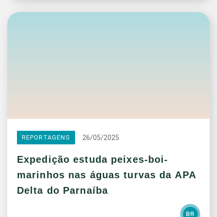
26/05/2025
REPORTAGENS
Expedição estuda peixes-boi-
marinhos nas águas turvas da APA
Delta do Parnaíba
BR