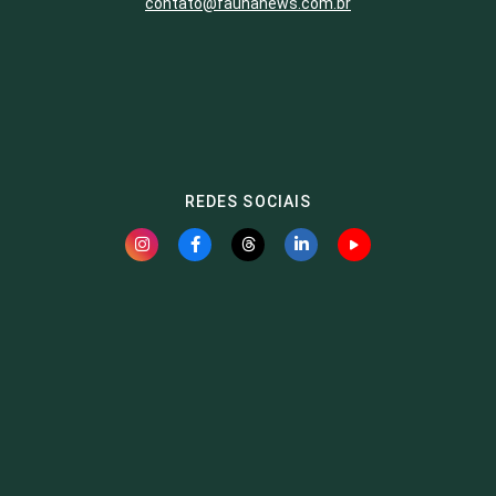
contato@faunanews.com.br
REDES SOCIAIS