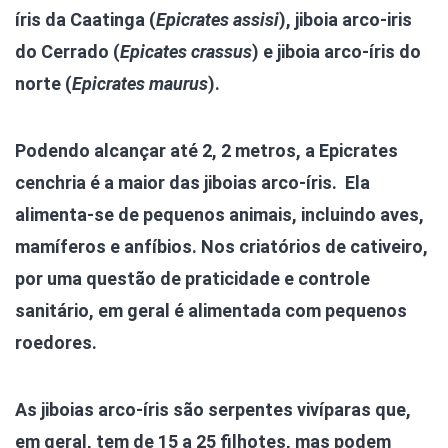
íris da Caatinga (
Epicrates assisi
), jiboia arco-iris
do Cerrado (
Epicates crassus
) e jiboia arco-íris do
norte (
Epicrates maurus
).
Podendo alcançar até 2, 2 metros, a Epicrates
cenchria é a maior das jiboias arco-íris. Ela
alimenta-se de pequenos animais, incluindo aves,
mamíferos e anfíbios. Nos criatórios de cativeiro,
por uma questão de praticidade e controle
sanitário, em geral é alimentada com pequenos
roedores.
As jiboias arco-íris são serpentes vivíparas que,
em geral, tem de 15 a 25 filhotes, mas podem