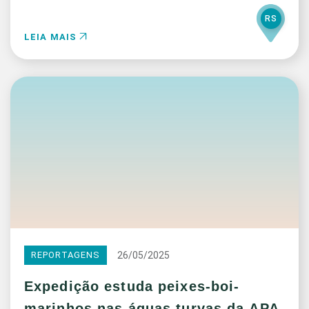
RS
LEIA MAIS
26/05/2025
REPORTAGENS
Expedição estuda peixes-boi-
marinhos nas águas turvas da APA