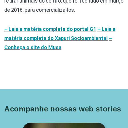
retirar animais do centro, que foi fechado em março
de 2016, para comercializá-los.
– Leia a matéria completa do portal G1
– Leia a
matéria completa do Xapuri Socioambiental
–
Conheça o site do Musa
Acompanhe nossas web stories