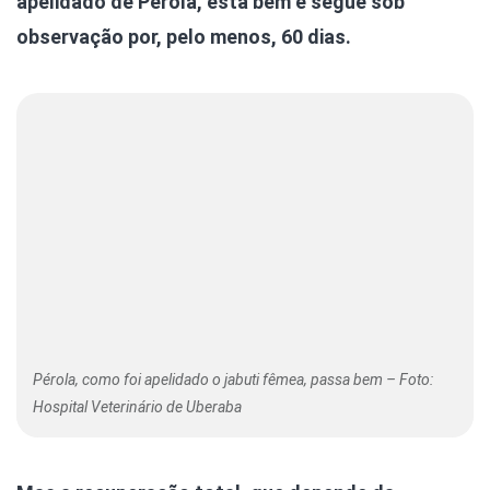
apelidado de Pérola, está bem e segue sob
observação por, pelo menos, 60 dias.
Pérola, como foi apelidado o jabuti fêmea, passa bem – Foto:
Hospital Veterinário de Uberaba