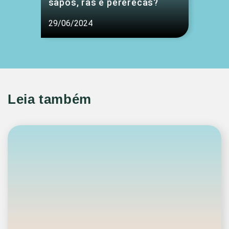
sapos, rãs e pererecas?
29/06/2024
Leia também