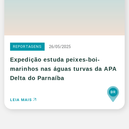
26/05/2025
REPORTAGENS
Expedição estuda peixes-boi-
marinhos nas águas turvas da APA
Delta do Parnaíba
BR
LEIA MAIS