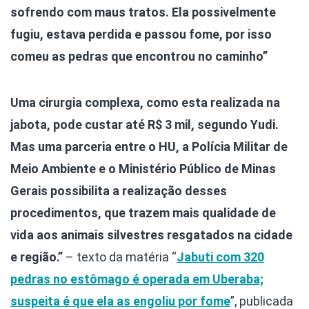
sofrendo com maus tratos. Ela possivelmente
fugiu, estava perdida e passou fome, por isso
comeu as pedras que encontrou no caminho”
Uma cirurgia complexa, como esta realizada na
jabota, pode custar até R$ 3 mil, segundo Yudi.
Mas uma parceria entre o HU, a Polícia Militar de
Meio Ambiente e o Ministério Público de Minas
Gerais possibilita a realização desses
procedimentos, que trazem mais qualidade de
vida aos animais silvestres resgatados na cidade
e região.”
– texto da matéria “
Jabuti com 320
pedras no estômago é operada em Uberaba;
suspeita é que ela as engoliu por fome
”, publicada