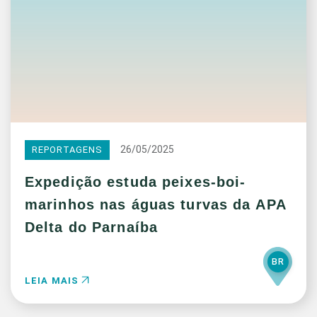
26/05/2025
REPORTAGENS
Expedição estuda peixes-boi-
marinhos nas águas turvas da APA
Delta do Parnaíba
BR
LEIA MAIS