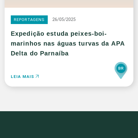
26/05/2025
REPORTAGENS
Expedição estuda peixes-boi-
marinhos nas águas turvas da APA
Delta do Parnaíba
BR
LEIA MAIS