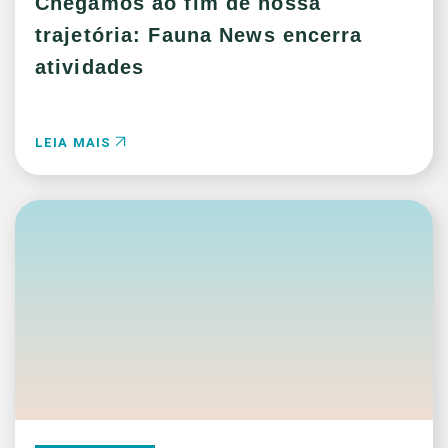
Chegamos ao fim de nossa
trajetória: Fauna News encerra
atividades
LEIA MAIS