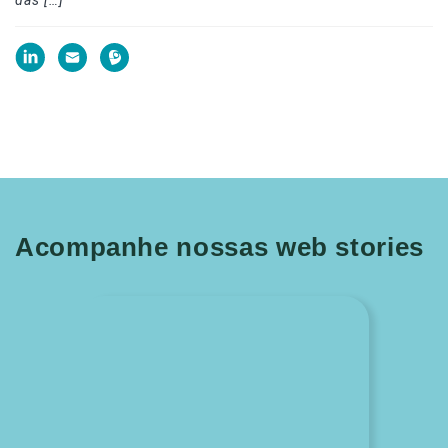
das […]
Acompanhe nossas web stories