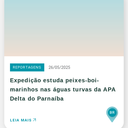
26/05/2025
REPORTAGENS
Expedição estuda peixes-boi-
marinhos nas águas turvas da APA
Delta do Parnaíba
BR
LEIA MAIS