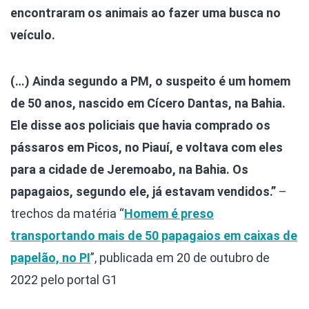
encontraram os animais ao fazer uma busca no
veículo.
(…) Ainda segundo a PM, o suspeito é um homem
de 50 anos, nascido em Cícero Dantas, na Bahia.
Ele disse aos policiais que havia comprado os
pássaros em Picos, no Piauí, e voltava com eles
para a cidade de Jeremoabo, na Bahia. Os
papagaios, segundo ele, já estavam vendidos.”
–
trechos da matéria “
Homem é preso
transportando mais de 50 papagaios em caixas de
papelão, no PI
”, publicada em 20 de outubro de
2022 pelo portal G1