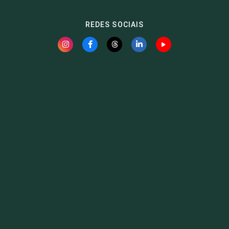
REDES SOCIAIS
Fauna News
Licença