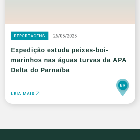
26/05/2025
REPORTAGENS
Expedição estuda peixes-boi-
marinhos nas águas turvas da APA
Delta do Parnaíba
BR
LEIA MAIS