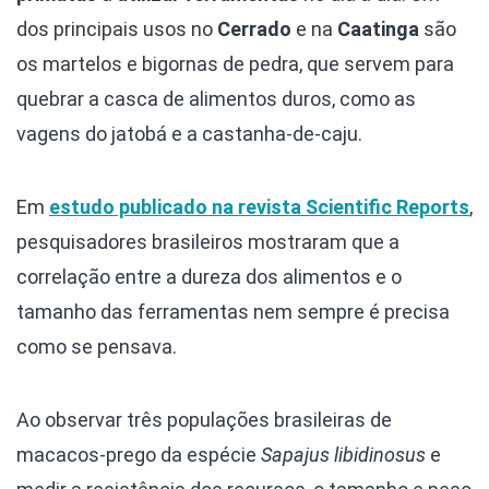
dos principais usos no
Cerrado
e na
Caatinga
são
os martelos e bigornas de pedra, que servem para
quebrar a casca de alimentos duros, como as
vagens do jatobá e a castanha-de-caju.
Em
estudo publicado na revista Scientific Reports
,
pesquisadores brasileiros mostraram que a
correlação entre a dureza dos alimentos e o
tamanho das ferramentas nem sempre é precisa
como se pensava.
Ao observar três populações brasileiras de
macacos-prego da espécie
Sapajus libidinosus
e