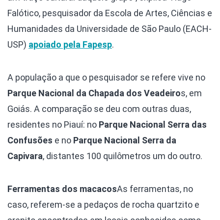
Falótico, pesquisador da Escola de Artes, Ciências e
Humanidades da Universidade de São Paulo (EACH-
USP)
apoiado pela Fapesp
.
A população a que o pesquisador se refere vive no
Parque Nacional da Chapada dos Veadeiro
s, em
Goiás. A comparação se deu com outras duas,
residentes no Piauí: no
Parque Nacional Serra das
Confusões
e no
Parque Nacional Serra da
Capivara
, distantes 100 quilômetros um do outro.
Ferramentas dos macacos
As ferramentas, no
caso, referem-se a pedaços de rocha quartzito e