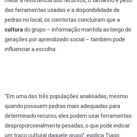
medir a resistência dos recursos, o tamanho e peso
das ferramentas usadas e a disponibilidade de
pedras no local, os cientistas concluíram que a
cultura
do grupo – informação mantida ao longo de
gerações por aprendizado social – também pode
influenciar a escolha.
“Em uma das três populações analisadas, mesmo
quando possuem pedras mais adequadas para
determinado recurso, eles podem usar ferramentas
desproporcionalmente pesadas, o que pode indicar
um traço cultural daquele grupo”, explica Tiago