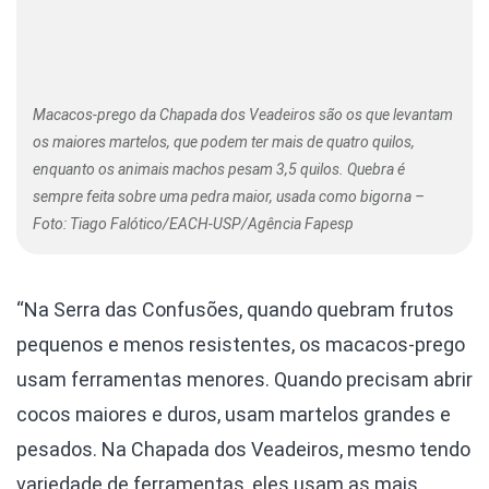
Macacos-prego da Chapada dos Veadeiros são os que levantam
os maiores martelos, que podem ter mais de quatro quilos,
enquanto os animais machos pesam 3,5 quilos. Quebra é
sempre feita sobre uma pedra maior, usada como bigorna –
Foto: Tiago Falótico/EACH-USP/Agência Fapesp
“Na Serra das Confusões, quando quebram frutos
pequenos e menos resistentes, os macacos-prego
usam ferramentas menores. Quando precisam abrir
cocos maiores e duros, usam martelos grandes e
pesados. Na Chapada dos Veadeiros, mesmo tendo
variedade de ferramentas, eles usam as mais