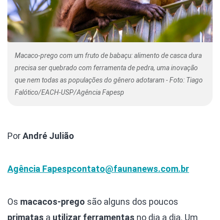
Macaco-prego com um fruto de babaçu: alimento de casca dura
precisa ser quebrado com ferramenta de pedra, uma inovação
que nem todas as populações do gênero adotaram - Foto: Tiago
Falótico/EACH-USP/Agência Fapesp
Por
André Julião
Agência Fapesp
contato@faunanews.com.br
Os
macacos-prego
são alguns dos poucos
primatas
a
utilizar ferramentas
no dia a dia. Um