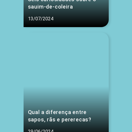
sauim-de-coleira
13/07/2024
Qual a diferença entre
sapos, rãs e pererecas?
29/06/2024