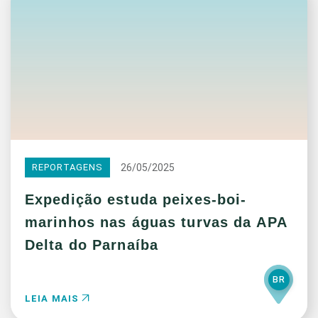
26/05/2025
REPORTAGENS
Expedição estuda peixes-boi-
marinhos nas águas turvas da APA
Delta do Parnaíba
BR
LEIA MAIS