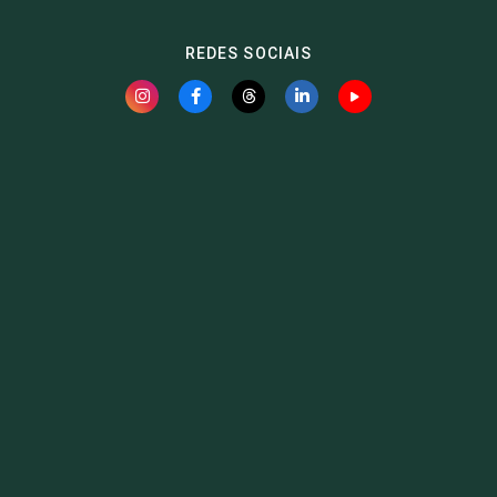
REDES SOCIAIS
Fauna News
Licença