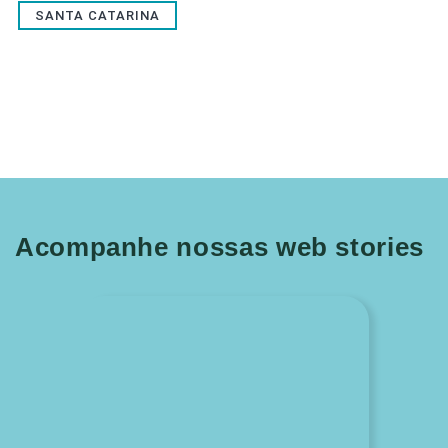
SANTA CATARINA
Acompanhe nossas web stories