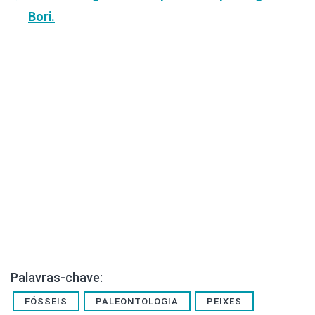
Bori.
Palavras-chave:
FÓSSEIS
PALEONTOLOGIA
PEIXES