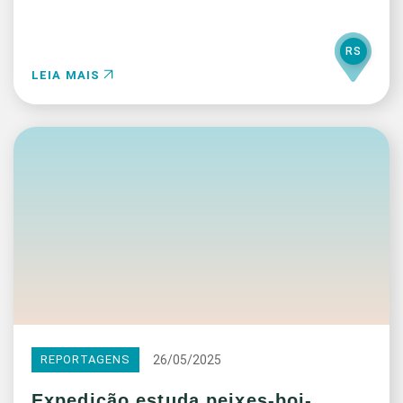
RS
LEIA MAIS
26/05/2025
REPORTAGENS
Expedição estuda peixes-boi-