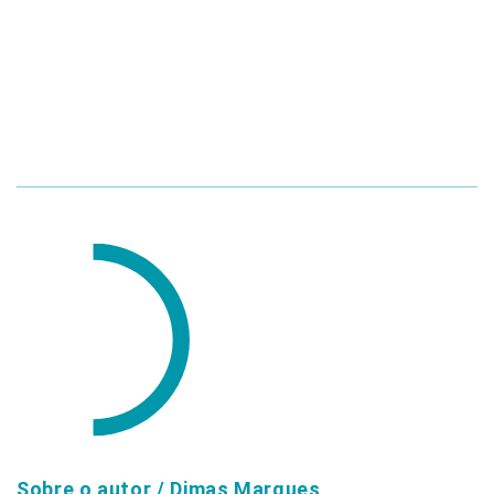
Sobre o autor /
Dimas Marques