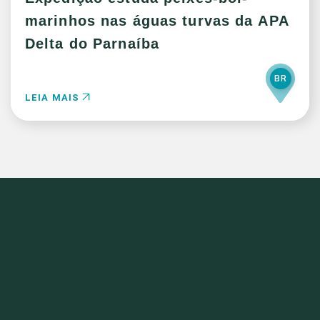
marinhos nas águas turvas da APA
Delta do Parnaíba
BR
LEIA MAIS