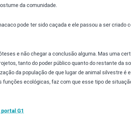
costume da comunidade.
acaco pode ter sido caçada e ele passou a ser criado 
óteses e não chegar a conclusão alguma. Mas uma cer
ojetos, tanto do poder público quanto do restante da s
tização da população de que lugar de animal silvestre é
as funções ecológicas, faz com que esse tipo de situaçã
 portal G1