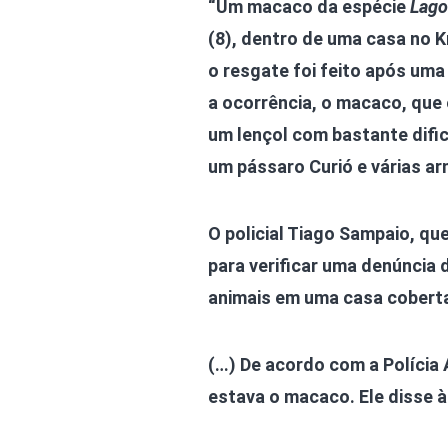
“Um macaco da espécie
Lago
(8), dentro de uma casa no K
o resgate foi feito após uma
a ocorrência, o macaco, que
um lençol com bastante difi
um pássaro Curió e várias ar
O policial Tiago Sampaio, que
para verificar uma denúncia 
animais em uma casa coberta
(…) De acordo com a Polícia 
estava o macaco. Ele disse à