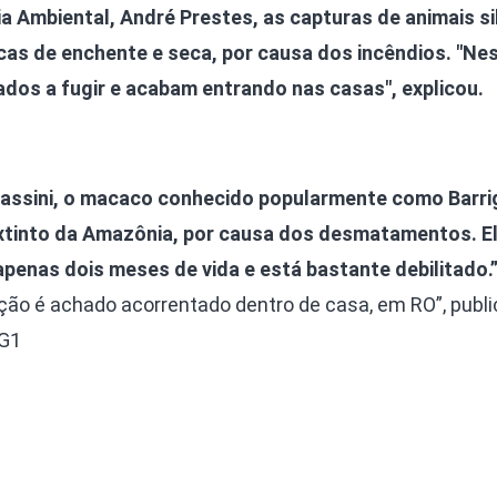
a Ambiental, André Prestes, as capturas de animais si
as de enchente e seca, por causa dos incêndios. "Ne
dos a fugir e acabam entrando nas casas", explicou.
rassini, o macaco conhecido popularmente como Barr
extinto da Amazônia, por causa dos desmatamentos. E
apenas dois meses de vida e está bastante debilitado.
ão é achado acorrentado dentro de casa, em RO”, publ
 G1