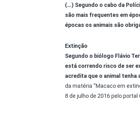
(…) Segundo o cabo da Políci
são mais frequentes em époc
épocas os animais são obriga
Extinção
Segundo o biólogo Flávio Te
está correndo risco de ser 
acredita que o animal tenha 
da matéria “Macaco em extinç
8 de julho de 2016 pelo portal