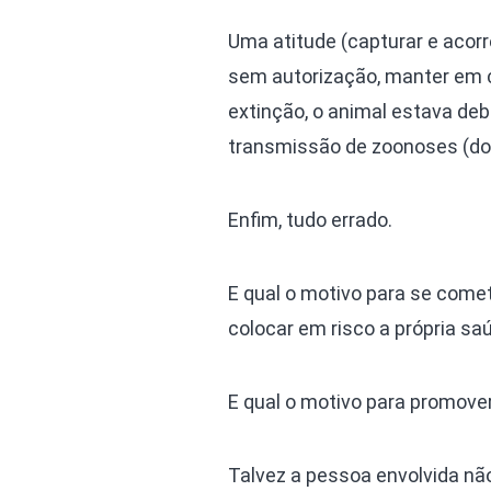
Uma atitude (capturar e acor
sem autorização, manter em ca
extinção, o animal estava deb
transmissão de zoonoses (do
Enfim, tudo errado.
E qual o motivo para se comet
colocar em risco a própria sa
E qual o motivo para promover
Talvez a pessoa envolvida nã