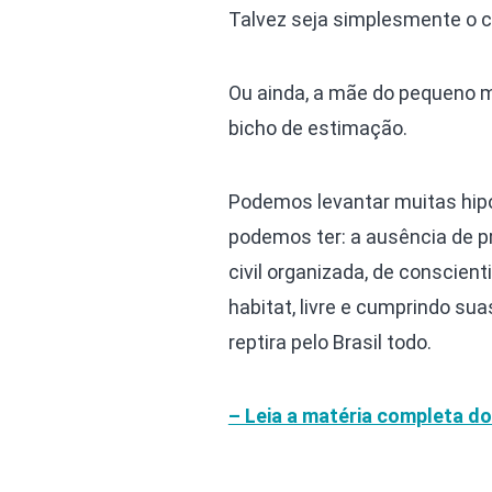
Talvez seja simplesmente o 
Ou ainda, a mãe do pequeno m
bicho de estimação.
Podemos levantar muitas hip
podemos ter: a ausência de pr
civil organizada, de conscien
habitat, livre e cumprindo su
reptira pelo Brasil todo.
– Leia a matéria completa do