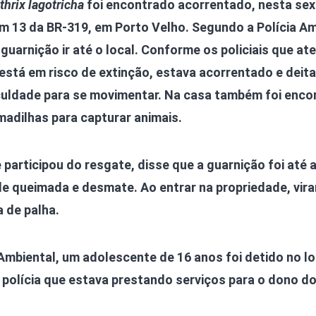
thrix lagotricha
foi encontrado acorrentado, nesta sex
m 13 da BR-319, em Porto Velho. Segundo a Polícia Am
 guarnição ir até o local. Conforme os policiais que a
 está em risco de extinção, estava acorrentado e deit
culdade para se movimentar. Na casa também foi enco
madilhas para capturar animais.
 participou do resgate, disse que a guarnição foi até 
de queimada e desmate. Ao entrar na propriedade, vir
 de palha.
Ambiental, um adolescente de 16 anos foi detido no l
 polícia que estava prestando serviços para o dono do