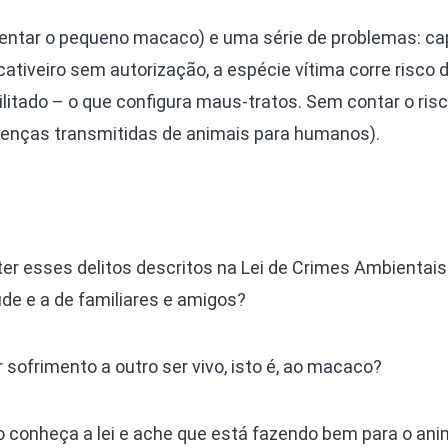
rentar o pequeno macaco) e uma série de problemas: ca
tiveiro sem autorização, a espécie vítima corre risco 
ilitado – o que configura maus-tratos. Sem contar o ris
enças transmitidas de animais para humanos).
er esses delitos descritos na Lei de Crimes Ambientais
úde e a de familiares e amigos?
 sofrimento a outro ser vivo, isto é, ao macaco?
o conheça a lei e ache que está fazendo bem para o ani