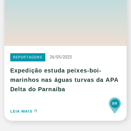
26/05/2025
REPORTAGENS
Expedição estuda peixes-boi-
marinhos nas águas turvas da APA
Delta do Parnaíba
BR
LEIA MAIS