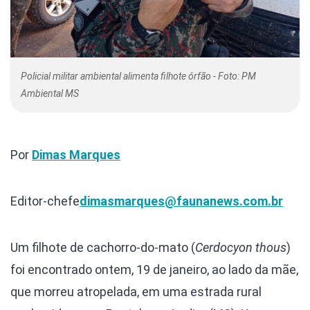
Policial militar ambiental alimenta filhote órfão - Foto: PM
Ambiental MS
Por
Dimas Marques
Editor-chefe
dimasmarques@faunanews.com.br
Um filhote de cachorro-do-mato (
Cerdocyon thous
)
foi encontrado ontem, 19 de janeiro, ao lado da mãe,
que morreu atropelada, em uma estrada rural