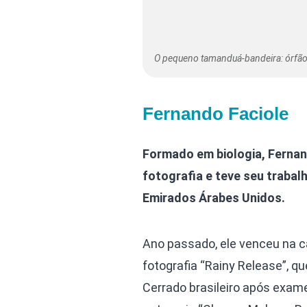
O pequeno tamanduá-bandeira: órfão.
Fernando Faciole
Formado em biologia, Fernand
fotografia e teve seu trabal
Emirados Árabes Unidos.
Ano passado, ele venceu na 
fotografia “Rainy Release”, 
Cerrado brasileiro após exam