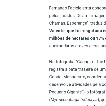
Fernando Faciole está concorr
pelos jurados. Dez mil imagen
Chamas, Esperança”, traduzido 
Valente, que foi resgatada 
milhões de hectares ou 17% 
queimaduras graves e era inc
Na fotografia “Caring for the
registra a pata traseira de u
Gabriel Massocato, coordena
desenvolve atividades pela c
Pequeno Gigante”), o fotógraf
(
Myrmecophaga tridactyla
), q