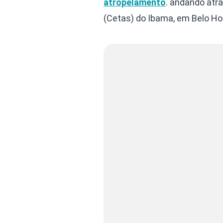
atropelamento
. andando atr
(Cetas) do Ibama, em Belo Ho