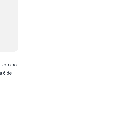
 voto por
a 6 de