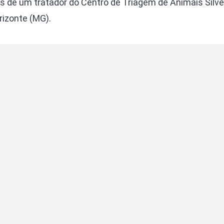
ás de um tratador do Centro de Triagem de Animais Silv
rizonte (MG).