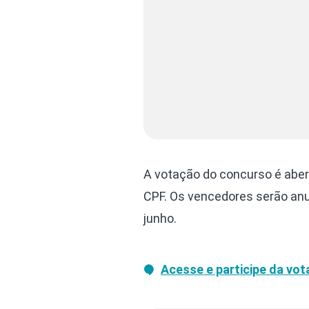
A votação do concurso é aber
CPF. Os vencedores serão anu
junho.
Acesse e participe da vot