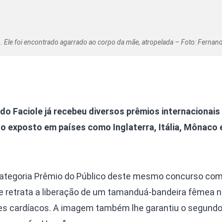
 Ele foi encontrado agarrado ao corpo da mãe, atropelada – Foto: Fernand
o Faciole já recebeu diversos prêmios internacionais
ho exposto em países como Inglaterra, Itália, Mônaco 
categoria Prêmio do Público deste mesmo concurso com
que retrata a liberação de um tamanduá-bandeira fêmea 
es cardíacos. A imagem também lhe garantiu o segundo