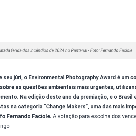
gatada ferida dos incêndios de 2024 no Pantanal - Foto: Fernando Faciole
e seu júri, o Environmental Photography Award é um c
sobre as questões ambientais mais urgentes, utilizan
emento. Na edição deste ano da premiação, e o Brasil 
istas na categoria “Change Makers”, uma das mais im
fo Fernando Faciole.
A votação para escolha dos venc
ingo.