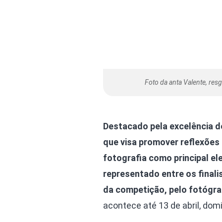
Foto da anta Valente, res
Destacado pela excelência d
que visa promover reflexões 
fotografia como principal el
representado entre os final
da competição, pelo fotógra
acontece até 13 de abril, dom